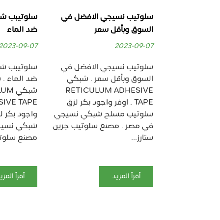
 الافضل في
سلوتيبب شبكي مسلح لاصق
اقوي وافض
عر
ضد الماء
ب الفايبر ج
مسلح نسيج
2023-09-07
2023-09-07
 الافضل في
سلوتيبب شبكي مسلح لاصق
عر . شبكي
ضد الماء . سلوتيب مسلح
اقوي وافض
RETICULU
شبكي RETICULUM
ب الفايبر ج
 واجود بكر لزق
ADHESIVE TAPE . اوفر
مسلح نسيج
 شبكي نسيجي
واجود بكر لزق سلوتيب مسلح
. سلوتيب 
 سلوتيب جرين
شبكي نسيجي في مصر .
ADHESIVE
مصنع سلوتيب جرين...
TAPE . 
سلوتيب مسل
أقرأ المزيد
أقرأ المزي