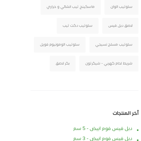
سلوتيب الوان
ماسكينج تيب انشائي و حراري
لاصق دبل فيس
سلوتيب دكت تيب
سلوتيب مسلح نسيجي
سلوتيب الومونيوم فويل
شريط لحام كهربي - شيكرتون
بكر لاصق
أخر المنتجات
دبل فيس فوم ابيض - 5 سم
دبل فيس فوم ابيض - 3 سم