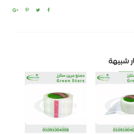
ار شبيهة