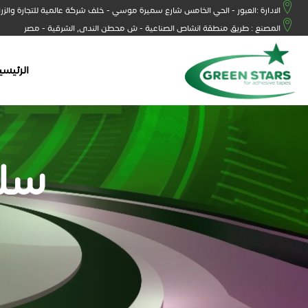
الادارة :العبور - الحي الخامس شارع سميرة موسي - خلف شركة عالمية للتجارة والزر
المصنع : طريق منطقة انشاص الصناعية - ش محطن الندى, الشرقية - مصر
الرئيسي
سل