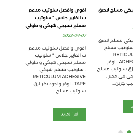
ل سلوتيب مدعم
لاصق سلوتيب نسيجي قوي
السولتي
لاس ” سلوتيب
شبكي مسلح شفاف مدعم
لاصعب ظ
ي شبكي و طولي
بخيوط
سلوتيب
3-09-07
2023-09-07
ل سلوتيب مدعم
لاصق سلوتيب نسيجي قوي
السولتي
لاس ” سلوتيب
شبكي مسلح شفاف مدعم
لاصعب ظ
ي شبكي و طولي
بخيوط . سلوتيب مسلح شبكي
سلوتيب 
مسلح شبكي
RETICULUM ADHESIVE
سلوتيب
RETICULUM 
TAPE . اوفر واجود بكر لزق
HESIVE
اوفر واجود بكر لزق
سلوتيب مسلح شبكي نسيجي
APE
ح...
في مصر ....
سلوتيب 
د
أقرأ المزيد
أقرأ ا