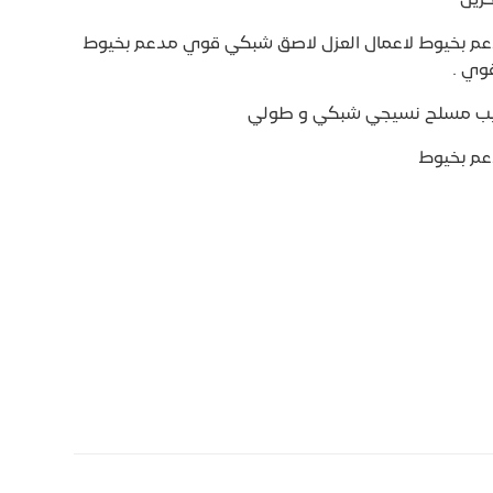
بخيوط لاعمال العزل لاصق شبكي قوي مدعم بخيوط
وي .
تيب مسلح نسيجي شبكي و طولي
م بخيوط