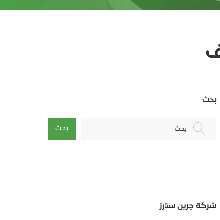
ف
بحث
بحث
بحث
شركة جرين ستارز