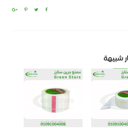
ار شبيهة