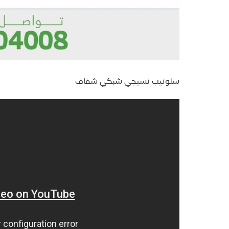
سلوتيب نسيجي شبكي شفاف