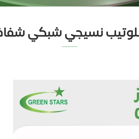
وتيب نسيجي شبكي شفا