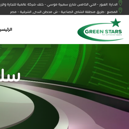
الادارة :العبور - الحي الخامس شارع سميرة موسي - خلف شركة عالمية للتجارة والزر
المصنع : طريق منطقة انشاص الصناعية - ش محطن الندى, الشرقية - مصر
الرئيسي
سلو