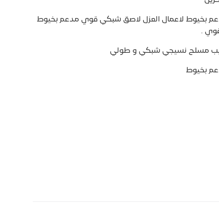
بخيوط لاعمال العزل لاصق شبكي قوي مدعم بخيوط
وي .
تيب مسلح نسيجي شبكي و طولي
م بخيوط