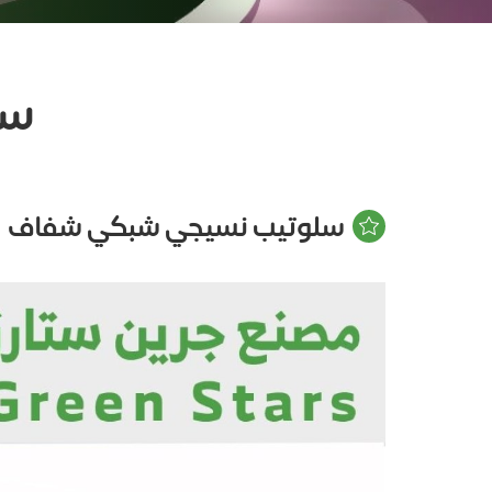
سل
سلوتيب نسيجي شبكي شفاف