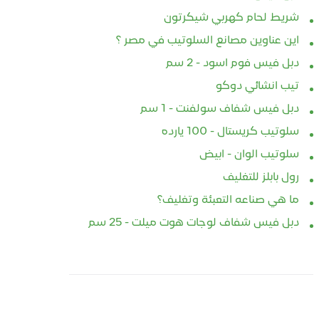
شريط لحام كهربي شيكرتون
وتيب نسيجي قوي
السولتيب الاقوي ضد الماء
افضل
اين عناوين مصانع السلوتيب في مصر ؟
سلح شفاف مدعم
لاصعب ظروف النقل والتخزين
النس
سلوتيب مسلح شبكي
دبل فيس فوم اسود - 2 سم
09-12
2023-09-07
202
تيب انشائي دوكو
افضل
دبل فيس شفاف سولفنت - 1 سم
النس
وتيب نسيجي قوي
السولتيب الاقوي ضد الماء
وافض
سلوتيب كريستال - 100 يارده
سلح شفاف مدعم
لاصعب ظروف النقل والتخزين
الفا
 سلوتيب مسلح شبكي
سلوتيب مسلح شبكي .
سلوتيب الوان - ابيض
نسيج
RETICULUM AD
سلوتيب مسلح شبكي
رول بابلز للتغليف
لاصق
T . اوفر واجود بكر لزق
RETICULUM ADHESIVE
شفاف
ما هي صناعه التعبئة وتغليف؟
 مسلح شبكي نسيجي
TAPE . اوفر واجود بكر لزق
...
سلوتيب مسلح...
دبل فيس شفاف لوجات هوت ميلت - 25 سم
أ
لمزيد
أقرأ المزيد