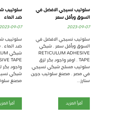
سلوتيب المسلح
سلوتيب نسيجي الافضل في
سلوتيبب ش
السوق وبأقل سعر
ضد الماء
2023-09-07
2023-09-07
سلوتيب المسلح
سلوتيب نسيجي الافضل في
سلوتيبب ش
دملك اقوي
السوق وبأقل سعر . شبكي
ضد الماء .
 مدعم ب
RETICULUM ADHESIVE
شبكي 
” سلوتيب مسلح
TAPE . اوفر واجود بكر لزق
 طولي ” .
سلوتيب مسلح شبكي نسيجي
واجود بكر 
نسيجي قوي
في مصر . مصنع سلوتيب جرين
شبكي نسيج
ستارز...
مصنع سلوتي
أقرأ المزيد
أقرأ المزي