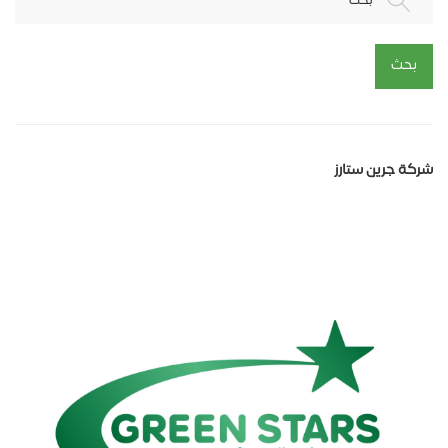
بحث
شركة جرين ستارز