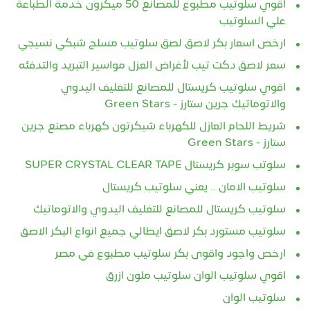
علي السلوتيب
ارخص اسعار بكر لاصق لصق سلوتيب مسلح شبكي نسيجي
سعر لاصق دكت تيب لأغراض العزل مواسير التبريد والتدفئه
اقوي سلوتيب كريستال للمصانع للتغليف اليدوي
والاتوماتيك جرين ستارز - Green Stars
شريط اللحام العازل للكهرباء شيكرتون كهرباء مصنع جرين
ستارز - Green Stars
سلوتب سوبر كريستال SUPER CRYSTAL CLEAR TAPE
سلوتيب الامان .. يعني سلوتيب كريستال
سلوتيب كريستال للمصانع للتغليف اليدوي والاتوماتيك
سلوتيب مستورد بكر لاصق ايطالي جميع انواع البكر الاصق
ارخص واجود واقوى بكر سلوتيب مطبوع في مصر
اقوي سلوتيب الوان سلوتيب ملون ازرق
سلوتيب الوان