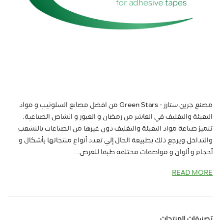
مصنع جرين ستارز - Green Stars من افضل مصانع السلوتيب و مواد
التعبئة والتغليف في العاشر من رمضان و العبور و انشاص الصناعية.
تتميز صناعة مواد التعبئة والتغليف دون غيرها من الصناعات بالتشعب
والتداخل ويرجع ذلك بطبيعة الحال إلي تعدد أنواع منتجاتها بأشكال و
أحجام و ألوان و مواصفات مختلفة طبقا للغرض...
READ MORE
تصنيفات المنتجات