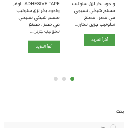
سل
واجود بكر لزق سلوتيب
ADHESIVE TAPE . اوفر
شب
مسلح شبكي نسيجي
واجود بكر لزق سلوتيب
سل
في مصر . مصنع
مسلح شبكي نسيجي
UM
سلوتيب جرين ستارز...
في مصر . مصنع
سلوتيب جرين...
وا
أقرأ المزيد
مس
أقرأ المزيد
بحث
بحث