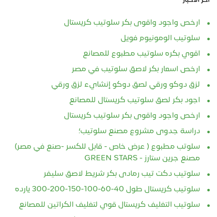
ارخص واجود واقوى بكر سلوتيب كريستال
سلوتيب الومونيوم فويل
اقوي بكره سلوتيب مطبوع للمصانع
ارخص اسعار بكر لاصق سلوتيب في مصر
لزق دوكو ورقي لصق دوكو إنشايء لزق ورقي
اجود بكر لصق سلوتيب كريستال للمصانع
ارخص واجود واقوى بكر سلوتيب كريستال
دراسة جدوى مشروع مصنع سلوتيب؛
سلوتب مطبوع ( عرض خاص - قابل للكسر -صنع في مصر)
مصنع جرين ستارز - GREEN STARS
سلوتيب دكت تيب رمادى بكر شريط لاصق سليفر
سلوتيب كريستال طول 40-60-100-150-200-300 يارده
سلوتيب التغليف كريستال قوي لتغليف الكراتين للمصانع
اقوي سلوتيب مطبوع للمصانع 50 ميكرون خدمة الطباعة