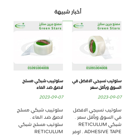
أخبار شبيهة
سلوتيب نسيجي الافضل في
سلوتيبب شبكي مسلح
اق
السوق وبأقل سعر
لاصق ضد الماء
مدع
سل
2023-09-07
2023-09-07
شب
سلوتيب نسيجي الافضل
سلوتيبب شبكي مسلح
07
في السوق وبأقل سعر .
لاصق ضد الماء .
اق
شبكي RETICULUM
سلوتيب مسلح شبكي
مدع
ر
ADHESIVE TAPE . اوفر
RETICULUM