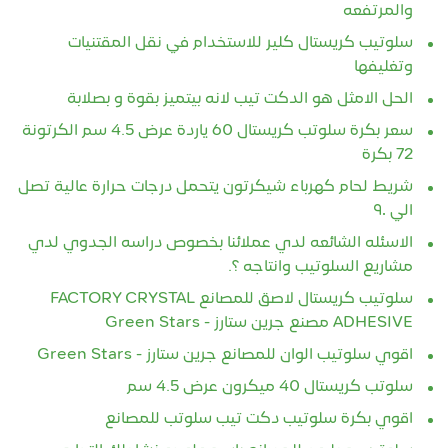
والمرتفعه
سلوتيب كريستال كلير للاستخدام في نقل المقتنيات
وتغليفها
الحل الامثل هو الدكت تيب لانه بيتميز بقوة و بصلابة
سعر بكرة سلوتب كريستال 60 ياردة عرض 4.5 سم الكرتونة
72 بكرة
شريط لحام كهرباء شيكرتون يتحمل درجات حرارة عالية تصل
الي ٩٠
الاسئله الشائعه لدي عملائنا بخصوص دراسه الجدوي لدي
مشاريع السلوتيب وانتاجه ؟.
سلوتيب كريستال لاصق للمصانع FACTORY CRYSTAL
ADHESIVE مصنع جرين ستارز - Green Stars
اقوي سلوتيب الوان للمصانع جرين ستارز - Green Stars
سلوتب كريستال 40 ميكرون عرض 4.5 سم
اقوي بكرة سلوتيب دكت تيب سلوتب للمصانع