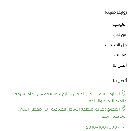
روابط مفيدة
الرئيسية
من نحن
كل المنتجات
مقالات
أتصل بنا
أتصل بنا
الادارة :العبور - الحي الخامس شارع سميرة موسي - خلف شركة
عالمية للتجارة والزراعة
المصنع : طريق منطقة انشاص الصناعية - ش محطن الندى,
الشرقية - مصر
+201091004008