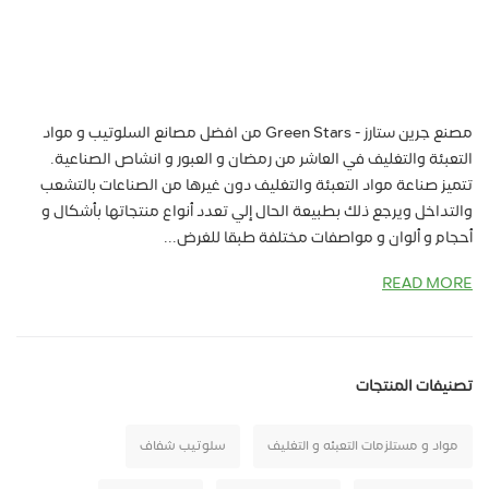
مصنع جرين ستارز - Green Stars من افضل مصانع السلوتيب و مواد
التعبئة والتغليف في العاشر من رمضان و العبور و انشاص الصناعية.
تتميز صناعة مواد التعبئة والتغليف دون غيرها من الصناعات بالتشعب
والتداخل ويرجع ذلك بطبيعة الحال إلي تعدد أنواع منتجاتها بأشكال و
أحجام و ألوان و مواصفات مختلفة طبقا للغرض...
READ MORE
تصنيفات المنتجات
مواد و مستلزمات التعبئه و التغليف
سلوتيب شفاف