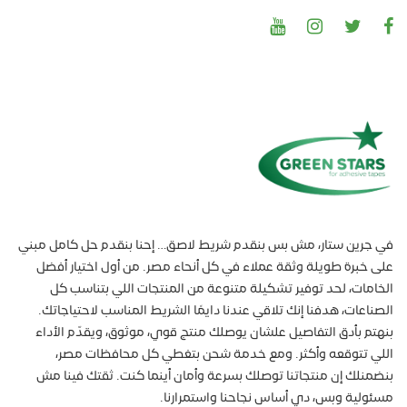
في جرين ستار، مش بس بنقدم شريط لاصق… إحنا بنقدم حل كامل مبني
على خبرة طويلة وثقة عملاء في كل أنحاء مصر. من أول اختيار أفضل
الخامات، لحد توفير تشكيلة متنوعة من المنتجات اللي بتناسب كل
الصناعات، هدفنا إنك تلاقي عندنا دايمًا الشريط المناسب لاحتياجاتك.
بنهتم بأدق التفاصيل علشان يوصلك منتج قوي، موثوق، ويقدّم الأداء
اللي تتوقعه وأكثر. ومع خدمة شحن بتغطي كل محافظات مصر،
بنضمنلك إن منتجاتنا توصلك بسرعة وأمان أينما كنت. ثقتك فينا مش
مسئولية وبس، دي أساس نجاحنا واستمرارنا.