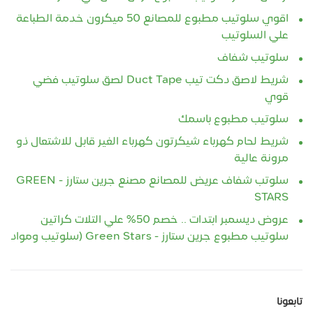
اقوي سلوتيب مطبوع للمصانع 50 ميكرون خدمة الطباعة
علي السلوتيب
سلوتيب شفاف
شريط لاصق دكت تيب Duct Tape لصق سلوتيب فضي
قوي
سلوتيب مطبوع باسمك
شريط لحام كهرباء شيكرتون كهرباء الغير قابل للاشتعال ذو
مرونة عالية
سلوتب شفاف عريض للمصانع مصنع جرين ستارز - GREEN
STARS
عروض ديسمبر ابتدات .. خصم 50% علي التلات كراتين
سلوتيب مطبوع جرين ستارز - Green Stars (سلوتيب ومواد
تابعونا