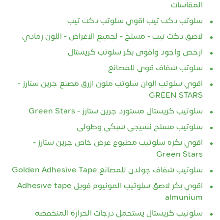
المقاسات
سلوتب دكت تيب اقوي سلوتب دكت تيب
لاصق دكت تيب - مسلح - لجميع الاغراض - اللون رمادي
ارخص واجود واقوى بكر سلوتب كريستال
سلوتب شفاف قوي للمصانع
اقوي سلوتب الوان سلوتب ملون ازرق مصنع جرين ستارز -
GREEN STARS
سلوتيب كريستال مستورد جرين ستارز - Green Stars
سلوتيب مسلح نسيجي شبكي وطولي
اقوي بكره سلوتيب مطبوع عرض خاص جرين ستارز -
Green Stars
سلوتيب شفاف جولدن للمصانع Golden Adhesive Tape
اقوي بكر لاصق سلوتيب المونيوم فويل Adhesive tape
almunium
سلوتيب كريستال يستحمل درجات الحرارة المنخفضه