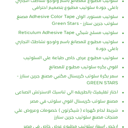
سلوتيب مطبوع للمصانع باسم ولوجو نشاطك التجاري
باعلي جودة سلوتيب مطبوع بتصميم احترافى
سلوتيب مستورد الوان Adhesive Color Tape مصنع
سلوتب جرين ستارز - Green Stars
سلوتيب مسلح شبكي Reticulum Adhesive Tape
سلوتيب مطبوع للمصانع باسم ولوجو نشاطك التجاري
باعلي جودة
سلوتيب مطبوع عرض خاص طباعة علي السلوتيب
اقوي بكره سلوتيب مطبوع للمصانع
سعر بكرة سلوتب كريستال مكتبي مصنع جرين ستارز -
GREEN STARS
اختار تغليفيك بالطريقه الي تناسبك الاسترتش الصناعى
مصنع سلوتب كريستال اقوي سلوتب في مصر
شريط لحام كهرباء ( شيكرتون ) خصومات وعروض علي
منتجات مصنع سلوتيب جرين ستارز
ارخص اسعار سلوتيب مطبوع عرض خاص في مصر