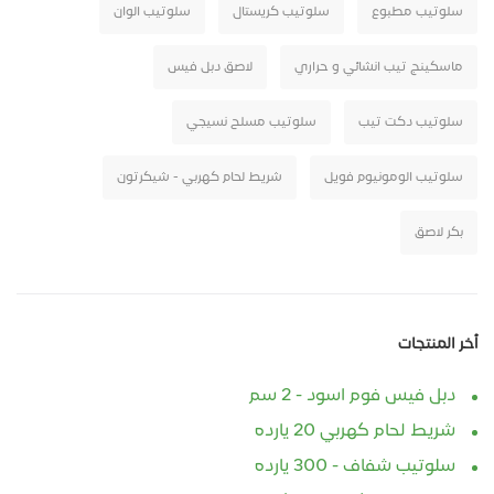
سلوتيب مطبوع
سلوتيب كريستال
سلوتيب الوان
ماسكينج تيب انشائي و حراري
لاصق دبل فيس
سلوتيب دكت تيب
سلوتيب مسلح نسيجي
سلوتيب الومونيوم فويل
شريط لحام كهربي - شيكرتون
بكر لاصق
أخر المنتجات
دبل فيس فوم اسود - 2 سم
شريط لحام كهربي 20 يارده
سلوتيب شفاف - 300 يارده