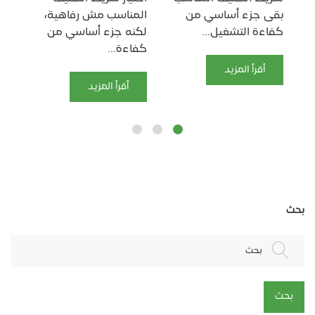
بقى جزء أساسي من
المناسب مش رفاهية،
خطو
كفاءة التشغيل...
لكنه جزء أساسي من
الط
كفاءة...
أقرأ المزيد
أقرأ المزيد
بحث
بحث
بحث