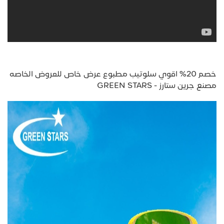
خصم 20% اقوي سلوتيب مطبوع عرض خاص للعروض الخاصه
مصنع جرين ستارز - GREEN STARS