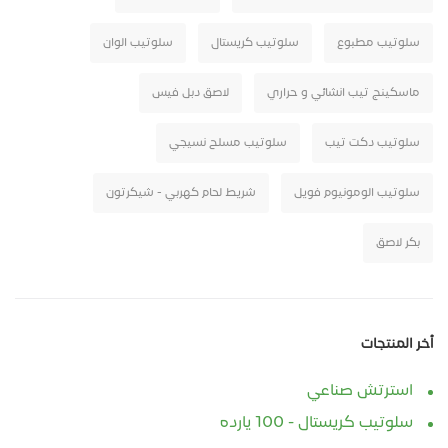
سلوتيب مطبوع
سلوتيب كريستال
سلوتيب الوان
ماسكينج تيب انشائي و حراري
لاصق دبل فيس
سلوتيب دكت تيب
سلوتيب مسلح نسيجي
سلوتيب الومونيوم فويل
شريط لحام كهربي - شيكرتون
بكر لاصق
أخر المنتجات
استرتش صناعي
سلوتيب كريستال - 100 يارده