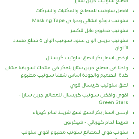
مصنع سلوتيب جرين ستارز
افضل سلوتيب للمصانع والمكتبات والشركات
سلوتيب دوكو انشائي وحراري Masking Tape
سلوتيب مطبوع قابل للكسر
سلوتيب عريض الوان عمود سلوتيب الوان 6 قطع متعدد
الألوان
ارخص اسعار بكر لاصق سلوتيب كريستال
واحنا فى مصنع جرين ستارز بنفكر فى منتجك تسويقيا عشان
كدة التصميم والجودة اساس شغلنا سلوتيب مطبوع
لصق سلوتيب كريستال قوي
اقوي وافضل سلوتيب كريستال للمصانع جرين ستارز -
Green Stars
ارخص اسعار بكر لاصق لصق شريط لحام كهرباء
شريط لحام كهربائي - شيكرتون
سلوتب قوي للمصانع سلوتب مطبوع اقوي سلوتب