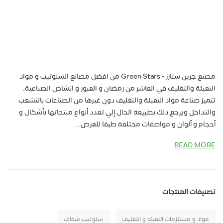
مصنع جرين ستارز - Green Stars من افضل مصانع السلوتيب و مواد
التعبئة والتغليف في العاشر من رمضان و العبور و انشاص الصناعية.
تتميز صناعة مواد التعبئة والتغليف دون غيرها من الصناعات بالتشعب
والتداخل ويرجع ذلك بطبيعة الحال إلي تعدد أنواع منتجاتها بأشكال و
أحجام و ألوان و مواصفات مختلفة طبقا للغرض...
READ MORE
تصنيفات المنتجات
مواد و مستلزمات التعبئه و التغليف
سلوتيب شفاف