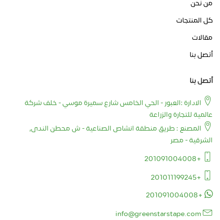
من نحن
كل المنتجات
مقالات
أتصل بنا
أتصل بنا
الادارة :العبور - الحي الخامس شارع سميرة موسي - خلف شركة
عالمية للتجارة والزراعة
المصنع : طريق منطقة انشاص الصناعية - ش محطن الندى,
الشرقية - مصر
+201091004008
+201011199245
+201091004008
info@greenstarstape.com