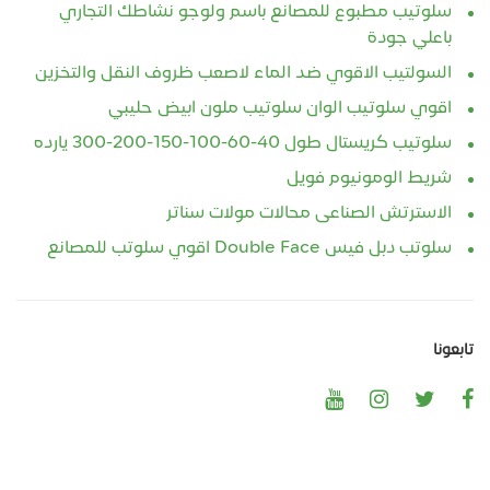
سلوتيب مطبوع للمصانع باسم ولوجو نشاطك التجاري
باعلي جودة
السولتيب الاقوي ضد الماء لاصعب ظروف النقل والتخزين
اقوي سلوتيب الوان سلوتيب ملون ابيض حليبي
سلوتيب كريستال طول 40-60-100-150-200-300 يارده
شريط الومونيوم فويل
الاسترتش الصناعى محالات مولات سناتر
سلوتب دبل فيس Double Face‏ اقوي سلوتب للمصانع
تابعونا