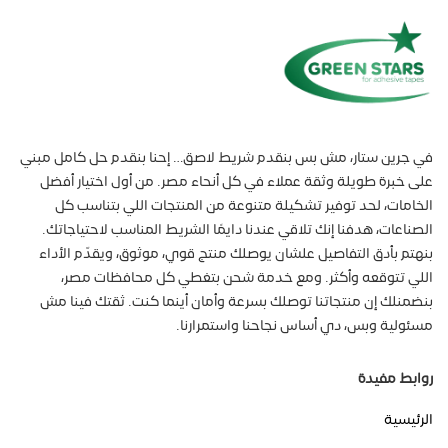
في جرين ستار، مش بس بنقدم شريط لاصق… إحنا بنقدم حل كامل مبني
على خبرة طويلة وثقة عملاء في كل أنحاء مصر. من أول اختيار أفضل
الخامات، لحد توفير تشكيلة متنوعة من المنتجات اللي بتناسب كل
الصناعات، هدفنا إنك تلاقي عندنا دايمًا الشريط المناسب لاحتياجاتك.
بنهتم بأدق التفاصيل علشان يوصلك منتج قوي، موثوق، ويقدّم الأداء
اللي تتوقعه وأكثر. ومع خدمة شحن بتغطي كل محافظات مصر،
بنضمنلك إن منتجاتنا توصلك بسرعة وأمان أينما كنت. ثقتك فينا مش
مسئولية وبس، دي أساس نجاحنا واستمرارنا.
روابط مفيدة
الرئيسية