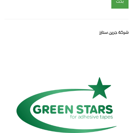
بحث
شركة جرين ستارز