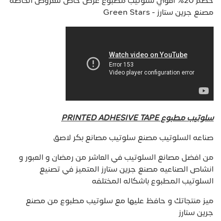
خصم 20% اقوي سلوتيب مطبوع عرض خاص للعروض الخاصه
مصنع جرين ستارز - Green Stars
سلوتيب مطبوع PRINTED ADHESIVE TAPE
صناعه السلوتيب مصنع سلوتيب مصانع بكر لاصق
من افضل مصانع السلوتيب في العاشر من رمضان و العبور و
انشاص الصناعيه مصنع جرين ستارز المتميز في تصنيع
السلوتيب المطبوع باشكاله المختلفه
ميز منتجاتك و حافظ عليها مع سلوتيب مطبوع من مصنع
جرين ستارز