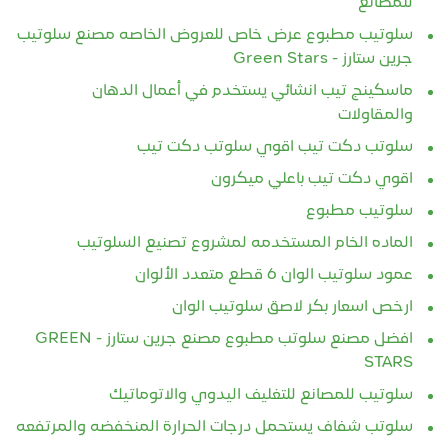
للمصانع
سلوتيب مطبوع عرض خاص للعروض الخاصه مصنع سلوتيب
جرين ستارز - Green Stars
ماسكينج تيب انشائي يستخدم في أعمال الدهان
والمقاولات
سلوتب دكت تيب اقوي سلوتب دكت تيب
اقوي دكت تيب باعلي ميكرون
سلوتيب مطبوع
الماده الخام المستخدمه لمشروع تصنيع السلوتيب
عمود سلوتيب الوان 6 قطع متعدد الألوان
ارخص اسعار بكر لاصق سلوتيب الوان
افضل مصنع سلوتب مطبوع مصنع جرين ستارز - GREEN
STARS
سلوتيب للمصانع للتغليف اليدوي والاتوماتيك
سلوتب شفاف يستحمل درجات الحرارة المنخفضه والمرتفعه