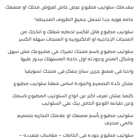
بنقدملك سلوتيب مطبوع عرض خاص لعروض محلك او مصنعك
خامه قويه جدا تتحمل جميع الظروف المحيطه!
سلوتيب مطبوع قابل للكسر لحمايه شغلك و انتاجك من
المنتجات الزجاجيه او الالكترونيه و المنتجات سهله الكسر
سلوتيب مطبوع باسم منتجك تميزك فى مشروعك مش سهل
وشكل المنتج وجودته اول حاجة المستهلك بيدور عليها
واحنا فى مصنع جرين ستارز بنفكر فى منتجك تسويقيا
عشان كدة التصميم والجودة اساس شغلنا سلوتيب مطبوع
كلمنا عشان تعرف اكتر عن انواع السلوتيب المطبوع باسمك
وعن طباعه اللوجو الخاص بيك علي السلوتيب
سلوتيب مطبوع بأسم مصنعك او علامتك التجاريه بتصميم
عالمي محترف
سلوتيب مطبوع جوده في الخامات – مقاسات متعدده –