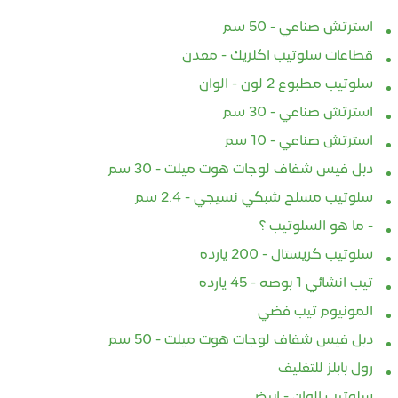
استرتش صناعي - 50 سم
قطاعات سلوتيب اكلريك - معدن
سلوتيب مطبوع 2 لون - الوان
استرتش صناعي - 30 سم
استرتش صناعي - 10 سم
دبل فيس شفاف لوجات هوت ميلت - 30 سم
سلوتيب مسلح شبكي نسيجي - 2.4 سم
- ما هو السلوتيب ؟
سلوتيب كريستال - 200 يارده
تيب انشائي 1 بوصه - 45 يارده
المونيوم تيب فضي
دبل فيس شفاف لوجات هوت ميلت - 50 سم
رول بابلز للتغليف
سلوتيب الوان - ابيض