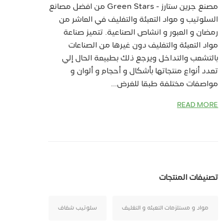
مصنع جرين ستارز - Green Stars من افضل مصانع
السلوتيب و مواد التعبئة والتغليف في العاشر من
رمضان و العبور و انشاص الصناعية. تتميز صناعة
مواد التعبئة والتغليف دون غيرها من الصناعات
بالتشعب والتداخل ويرجع ذلك بطبيعة الحال إلي
تعدد أنواع منتجاتها بأشكال و أحجام و ألوان و
مواصفات مختلفة طبقا للغرض...
READ MORE
تصنيفات المنتجات
مواد و مستلزمات التعبئه و التغليف
سلوتيب شفاف