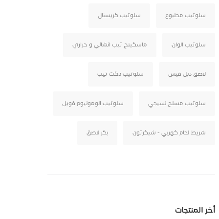
سلوتيب مطبوع
سلوتيب كريستال
سلوتيب الوان
ماسكينج تيب انشائي و حراري
لاصق دبل فيس
سلوتيب دكت تيب
سلوتيب مسلح نسيجي
سلوتيب الومونيوم فويل
شريط لحام كهربي - شيكرتون
بكر لاصق
أخر المنتجات