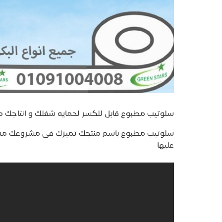
سلوتيب مطبوع قابل للكسر لحمايه شغلك و انتاجك من ا
سلوتيب مطبوع باسم منتجك تميزك فى مشروعك مش 
عليها