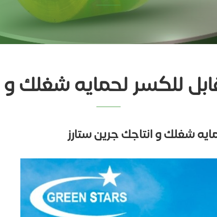
ل للكسر لحمايه شغلك و ان
يه شغلك و انتاجك جرين ستارز