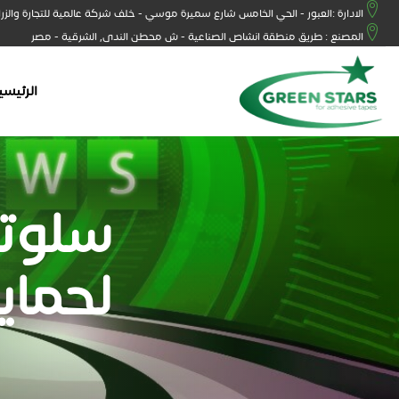
الادارة :العبور - الحي الخامس شارع سميرة موسي - خلف شركة عالمية للتجارة والزر
المصنع : طريق منطقة انشاص الصناعية - ش محطن الندى, الشرقية - مصر
الرئيسي
سلوتي
لحماي