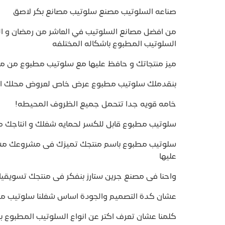
صناعه السلوتيب مصنع سلوتيب مصانع بكر لاصق
من افضل مصانع السلوتيب في العاشر من رمضان و الع
السلوتيب المطبوع باشكاله المختلفه
ميز منتجاتك و حافظ عليها مع سلوتيب مطبوع من مص
بنقدملك سلوتيب مطبوع عرض خاص لعروض محلك ا
خامه قويه جدا تتحمل جميع الظروف المحيطه!
سلوتيب مطبوع قابل للكسر لحمايه شغلك و انتاجك من ا
سلوتيب مطبوع باسم منتجك تميزك فى مشروعك مش 
عليها
واحنا فى مصنع جرين ستارز بنفكر فى منتجك تسويقيا
عشان كدة التصميم والجودة اساس شغلنا سلوتيب م
كلمنا عشان تعرف اكتر عن انواع السلوتيب المطبوع 