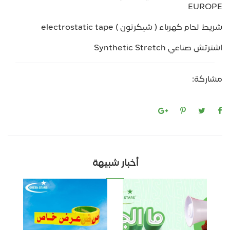
EUROPE
شريط لحام كهرباء ( شيكرتون ) electrostatic tape
اشترتش صناعي Synthetic Stretch
مشاركة:
أخبار شبيهة