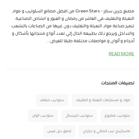
مصنع جرين ستارز - Green Stars من افضل مصانع السلوتيب و مواد
التعبئة والتغليف في العاشر من رمضان و العبور و انشاص الصناعية.
تتميز صناعة مواد التعبئة والتغليف دون غيرها من الصناعات بالتشعب
والتداخل ويرجع ذلك بطبيعة الحال إلي تعدد أنواع منتجاتها بأشكال و
أحجام و ألوان و مواصفات مختلفة طبقا للغرض...
READ MORE
تصنيفات المنتجات
مواد و مستلزمات التعبئه و التغليف
سلوتيب شفاف
سلوتيب مطبوع
سلوتيب كريستال
سلوتيب الوان
ماسكينج تيب انشائي و حراري
لاصق دبل فيس