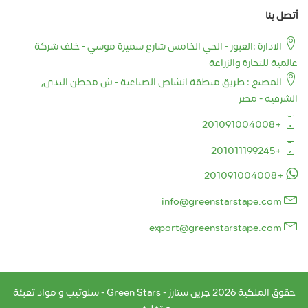
أتصل بنا
الادارة :العبور - الحي الخامس شارع سميرة موسي - خلف شركة
عالمية للتجارة والزراعة
المصنع : طريق منطقة انشاص الصناعية - ش محطن الندى,
الشرقية - مصر
+201091004008
+201011199245
+201091004008
info@greenstarstape.com
export@greenstarstape.com
حقوق الملكية
2026
جرين ستارز - Green Stars - سلوتيب و مواد تعبئة