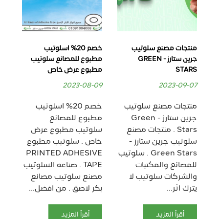
منتجات مصنع سلوتيب
خصم 20% اسلوتيب
جرين ستارز - GREEN
مطبوع للمصانع سلوتيب
مط
STARS
مطبوع عرض خاص
الخ
RS
2023-08-09
2023-09-07
09
منتجات مصنع سلوتيب
خصم 20% اسلوتيب
جرين ستارز - Green
مطبوع للمصانع
سل
Stars . منتجات مصنع
سلوتيب مطبوع عرض
خا
سلوتيب جرين ستارز -
خاص . سلوتيب مطبوع
مصن
Green Stars . سلوتيب
PRINTED ADHESIVE
للمصانع والمكتبات
TAPE . صناعه السلوتيب
والشركات سلوتيب لا
مصنع سلوتيب مصانع
يترك اثر...
بكر لاصق . من افضل...
صن
سلو
أقرأ المزيد
أقرأ المزيد