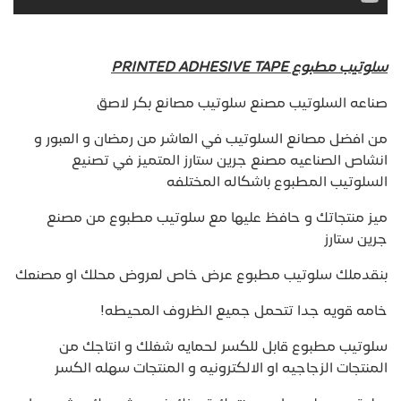
سلوتيب مطبوع PRINTED ADHESIVE TAPE
صناعه السلوتيب مصنع سلوتيب مصانع بكر لاصق
من افضل مصانع السلوتيب في العاشر من رمضان و العبور و
انشاص الصناعيه مصنع جرين ستارز المتميز في تصنيع
السلوتيب المطبوع باشكاله المختلفه
ميز منتجاتك و حافظ عليها مع سلوتيب مطبوع من مصنع
جرين ستارز
بنقدملك سلوتيب مطبوع عرض خاص لعروض محلك او مصنعك
خامه قويه جدا تتحمل جميع الظروف المحيطه!
سلوتيب مطبوع قابل للكسر لحمايه شغلك و انتاجك من
المنتجات الزجاجيه او الالكترونيه و المنتجات سهله الكسر