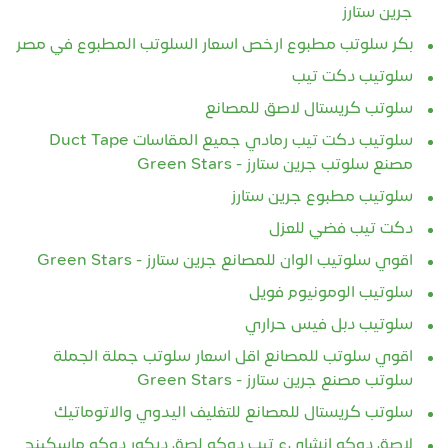
جرين ستارز
بكر سلوتب مطبوع ارخص اسعار السلوتب المطبوع في مصر
سلوتيب دكت تيب
سلوتب كريستال لاصق للمصانع
سلوتيب دكت تيب رمادي جميع المقاسات Duct Tape
مصنع سلوتب جرين ستارز - Green Stars
سلوتيب مطبوع جرين ستارز
دكت تيب فضي للعزل
اقوي سلوتيب الوان للمصانع جرين ستارز - Green Stars
سلوتيب الومونيوم فويل
سلوتيب دبل فيس حراري
اقوي سلوتب للمصانع اقل اسعار سلوتب جملة الجملة
سلوتب مصنع جرين ستارز - Green Stars
سلوتب كريستال للمصانع للتغليف اليدوي والاتوماتيك
لاصق دوكو انشايء تيب دوكو لصق ديكور دوكو ماسكينج