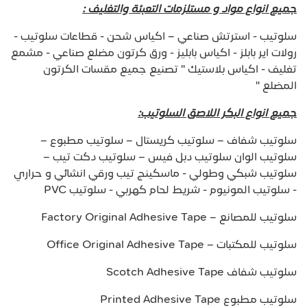
جميع انواع مواد و مستلزمات التعبئة والتغليف :
سلوتيب - استرتش صناعي – اكياس شحن - قطاعات سلوتيب -
رولات اير بابلز - اكياس بابليز - ورق كرتون مضلع صناعي - مشمع
تغليف - اكياس بلاستيك " تصنيع جميع مقسات الكرتون
المضلع "
جميع انواع البكر اللاصق السلوتيب:
سلوتيب شفاف – سلوتيب كريستال – سلوتيب مطبوع –
سلوتيب الوان سلوتيب دبل فيس – سلوتيب دكت تيب –
سلوتيب شبكي وطولي - ماسكينج تيب ورقي انشائي و حراري
- سلوتيب المونيوم - شريط لحام كهربي - سلوتيب PVC
سلوتيب للمصانع – Factory Original Adhesive Tape
سلوتيب للمكتبات – Office Original Adhesive Tape
سلوتيب شفاف Scotch Adhesive Tape
سلوتيب مطبوع Printed Adhesive Tape