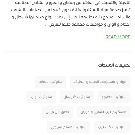
التعبئة والتغليف في العاشر من رمضان و العبور و انشاص الصناعية.
تتميز صناعة مواد التعبئة والتغليف دون غيرها من الصناعات بالتشعب
والتداخل ويرجع ذلك بطبيعة الحال إلي تعدد أنواع منتجاتها بأشكال و
أحجام و ألوان و مواصفات مختلفة طبقا للغرض...
READ MORE
تصنيفات المنتجات
مواد و مستلزمات التعبئه و التغليف
سلوتيب شفاف
سلوتيب مطبوع
سلوتيب كريستال
سلوتيب الوان
ماسكينج تيب انشائي و حراري
لاصق دبل فيس
سلوتيب دكت تيب
سلوتيب مسلح نسيجي