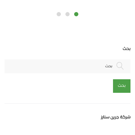
بحث
بحث
بحث
شركة جرين ستارز