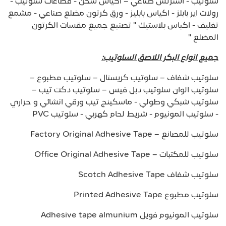
سلوتيب - استرتش صناعي – اكياس شحن - قطاعات سلوتيب -
رولات اير بابلز - اكياس بابليز - ورق كرتون مضلع صناعي - مشمع
تغليف - اكياس بلاستيك " تصنيع جميع مقسات الكرتون
المضلع "
جميع انواع البكر اللاصق السلوتيب:
سلوتيب شفاف – سلوتيب كريستال – سلوتيب مطبوع –
سلوتيب الوان سلوتيب دبل فيس – سلوتيب دكت تيب –
سلوتيب شبكي وطولي - ماسكينج تيب ورقي انشائي و حراري
- سلوتيب المونيوم - شريط لحام كهربي - سلوتيب PVC
سلوتيب للمصانع – Factory Original Adhesive Tape
سلوتيب للمكتبات – Office Original Adhesive Tape
سلوتيب شفاف Scotch Adhesive Tape
سلوتيب مطبوع Printed Adhesive Tape
سلوتيب المونيوم فويل Adhesive tape almunium