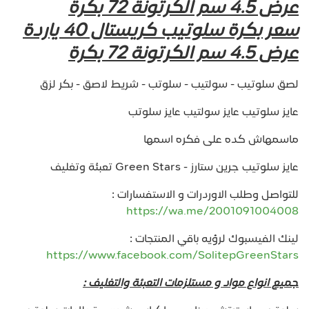
عرض 4.5 سم الكرتونة 72 بكرة
سعر بكرة سلوتيب كريستال 40 ياردة
عرض 4.5 سم الكرتونة 72 بكرة
لصق سلوتيب - سولتيب - سلوتب - شريط لاصق - بكر لزق
عايز سلوتيب عايز سولتيب عايز سلوتب
ماسمهاش كده على فكره اسمها
عايز سلوتيب جرين ستارز - Green Stars تعبئة وتغليف
للتواصل وطلب الاوردرات و الاستفسارات :
https://wa.me/2001091004008
لينك الفيسبوك لرؤيه باقي المنتجات :
https://www.facebook.com/SolitepGreenStars
جميع انواع مواد و مستلزمات التعبئة والتغليف :