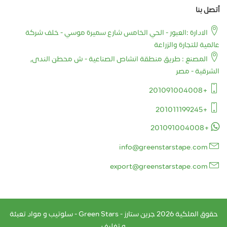
أتصل بنا
الادارة :العبور - الحي الخامس شارع سميرة موسي - خلف شركة
عالمية للتجارة والزراعة
المصنع : طريق منطقة انشاص الصناعية - ش محطن الندى,
الشرقية - مصر
+201091004008
+201011199245
+201091004008
info@greenstarstape.com
export@greenstarstape.com
حقوق الملكية
2026
جرين ستارز - Green Stars - سلوتيب و مواد تعبئة
و تغليف