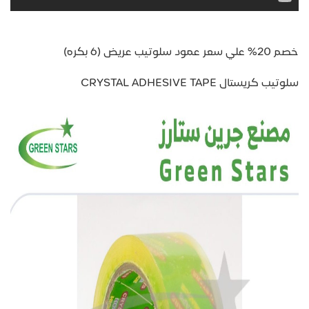
خصم 20% علي سعر عمود سلوتيب عريض (6 بكره)
سلوتيب كريستال CRYSTAL ADHESIVE TAPE