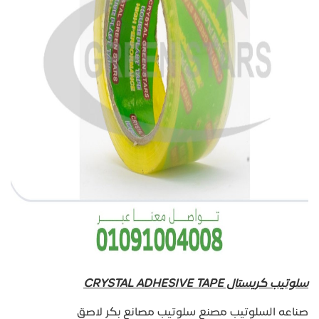
سلوتيب كريستال CRYSTAL ADHESIVE TAPE
صناعه السلوتيب مصنع سلوتيب مصانع بكر لاصق