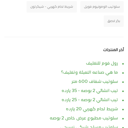
سلوتيب الومونيوم فويل
شريط لحام كهربي - شيكرتون
بكر لاصق
أخر المنتجات
رول فوم للتغليف
ما هي صناعه التعبئة وتغليف؟
سلوتيب شفاف 600 متر
تيب انشائي 2 بوصه - 35 يارده
تيب انشائي 2 بوصه - 25 يارده
شريط لحام كهربي 20 يارده
سلوتيب مطبوع عرض خاص 2 بوصه
سلوتيب مسلح شبكي نسيجي