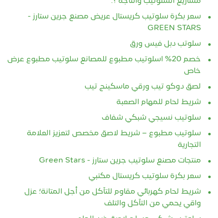
مشاريع السلوتيب وانتاجه ؟.
سعر بكرة سلوتيب كريستال عريض مصنع جرين ستارز -
GREEN STARS
سلوتب دبل فيس ورق
خصم 20% اسلوتيب مطبوع للمصانع سلوتيب مطبوع عرض
خاص
لصق دوكو تيب ورقي ماسكينج تيب
شريط لحام للمهام الصعبة
سلوتيب نسيجي شبكي شفاف
سلوتيب مطبوع – شريط لاصق مخصص لتعزيز العلامة
التجارية
منتجات مصنع سلوتيب جرين ستارز - Green Stars
سعر بكرة سلوتيب كريستال مكتبي
شريط لحام كهربائي مقاوم للتآكل من أجل المتانة؛ عزل
واقي يحمي من التآكل والتلف