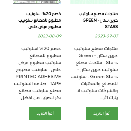
منتجات مصنع سلوتيب
خصم 20% اسلوتيب
جرين ستارز - GREEN
مطبوع للمصانع سلوتيب
مط
STARS
مطبوع عرض خاص
الخ
RS
2023-08-09
2023-09-07
09
منتجات مصنع سلوتيب
خصم 20% اسلوتيب
جرين ستارز - Green
مطبوع للمصانع
سل
Stars . منتجات مصنع
سلوتيب مطبوع عرض
خا
سلوتيب جرين ستارز -
خاص . سلوتيب مطبوع
مصن
Green Stars . سلوتيب
PRINTED ADHESIVE
للمصانع والمكتبات
TAPE . صناعه السلوتيب
والشركات سلوتيب لا
مصنع سلوتيب مصانع
يترك اثر...
بكر لاصق . من افضل...
صن
سلو
أقرأ المزيد
أقرأ المزيد