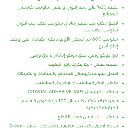
خصم 20% علي سعر اقوي وافضل سلوتيب كريستال
للمصانع
لاصق دكت تيب صغير رمادي سلوتيب دكت تيب اقوي
سلوتيب دكت تيب
سلوتيب 600 متر للمكن الأوتوماتيك | كفاءة أعلى وخط
إنتاج أسرع
لزق دوكو ورقي لصق دوكو إنشايء لزق ورقي
تغليف عفش - بيع بكرات بابلز التغليف
افضل سلوتب كريستال للمصانع والمكتبات والشركات
ما هي انواع السلوتيب ؟ انواع بكر السلوتيب
سلوتيب كريستال CRYSTAL ADHESIVE TAPE
سعر بكرة سلوتب كريستال 100 ياردة عرض 4.5 سم
الكرتونة 72 بكرة
سلوتيب دبل فيس صعب القطع
شريط لاصق دكت تيب مصنع سلوتب جرين ستارز - Green