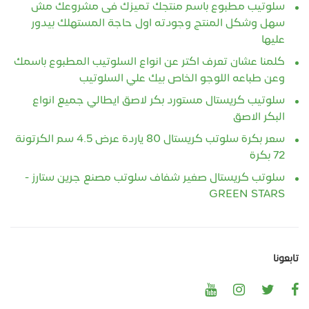
سلوتيب مطبوع باسم منتجك تميزك فى مشروعك مش
سهل وشكل المنتج وجودته اول حاجة المستهلك بيدور
عليها
كلمنا عشان تعرف اكتر عن انواع السلوتيب المطبوع باسمك
وعن طباعه اللوجو الخاص بيك علي السلوتيب
سلوتيب كريستال مستورد بكر لاصق ايطالي جميع انواع
البكر الاصق
سعر بكرة سلوتب كريستال 80 ياردة عرض 4.5 سم الكرتونة
72 بكرة
سلوتب كريستال صغير شفاف سلوتب مصنع جرين ستارز -
GREEN STARS
تابعونا