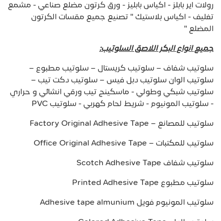
رولات اير بابلز - اكياس بابليز - ورق كرتون مضلع صناعي - مشمع
تغليف - اكياس بلاستيك " تصنيع جميع مقسات الكرتون
المضلع "
جميع انواع البكر اللاصق السلوتيب:
سلوتيب شفاف – سلوتيب كريستال – سلوتيب مطبوع –
سلوتيب الوان سلوتيب دبل فيس – سلوتيب دكت تيب –
سلوتيب شبكي وطولي - ماسكينج تيب ورقي انشائي و حراري
- سلوتيب المونيوم - شريط لحام كهربي - سلوتيب PVC
سلوتيب للمصانع – Factory Original Adhesive Tape
سلوتيب للمكتبات – Office Original Adhesive Tape
سلوتيب شفاف Scotch Adhesive Tape
سلوتيب مطبوع Printed Adhesive Tape
سلوتيب المونيوم فويل Adhesive tape almunium