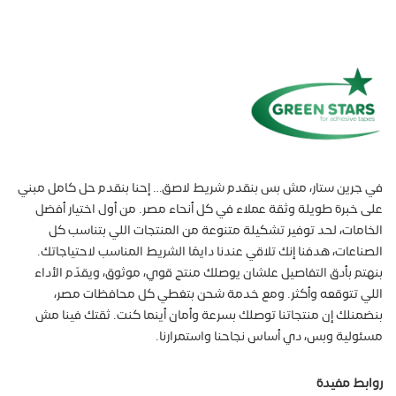
في جرين ستار، مش بس بنقدم شريط لاصق… إحنا بنقدم حل كامل مبني
على خبرة طويلة وثقة عملاء في كل أنحاء مصر. من أول اختيار أفضل
الخامات، لحد توفير تشكيلة متنوعة من المنتجات اللي بتناسب كل
الصناعات، هدفنا إنك تلاقي عندنا دايمًا الشريط المناسب لاحتياجاتك.
بنهتم بأدق التفاصيل علشان يوصلك منتج قوي، موثوق، ويقدّم الأداء
اللي تتوقعه وأكثر. ومع خدمة شحن بتغطي كل محافظات مصر،
بنضمنلك إن منتجاتنا توصلك بسرعة وأمان أينما كنت. ثقتك فينا مش
مسئولية وبس، دي أساس نجاحنا واستمرارنا.
روابط مفيدة