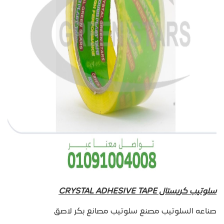
سلوتيب كريستال CRYSTAL ADHESIVE TAPE
صناعه السلوتيب مصنع سلوتيب مصانع بكر لاصق