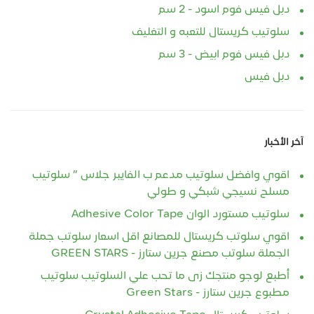
دبل فيس فوم اسود - 2 سم
سلوتيب كريستال للتعبه و التغليف
دبل فيس فوم ابيض - 3 سم
دبل فيس
آخر الأخبار
اقوي وافضل سلوتيب مدعم ب الفايبر جلاس ” سلوتيب
مسلح نسيجي شبكي و طولي
سلوتيب مستورد الوان Adhesive Color Tape
اقوي سلوتب كريستال للمصانع اقل اسعار سلوتب جملة
الجملة سلوتب مصنع جرين ستارز - GREEN STARS
أطبع لوجو منتجك زى ما تحب علي السلوتيب سلوتيب
مطبوع جرين ستارز - Green Stars