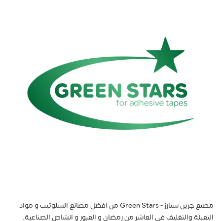
مصنع جرين ستارز - Green Stars من افضل مصانع السلوتيب و مواد
التعبئة والتغليف في العاشر من رمضان و العبور و انشاص الصناعية.