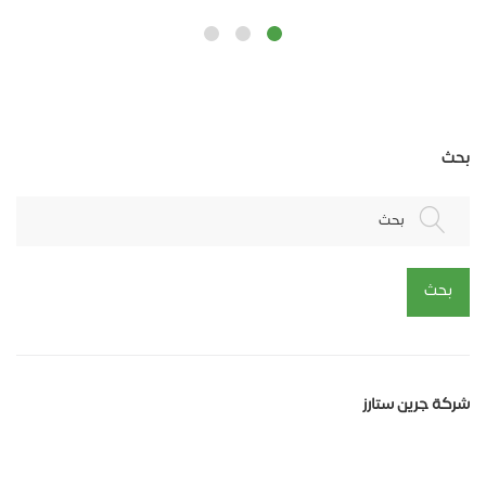
بحث
بحث
بحث
شركة جرين ستارز