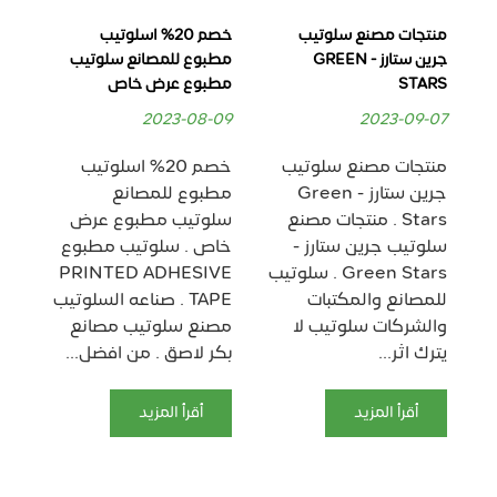
منتجات مصنع سلوتيب
خصم 20% اسلوتيب
جرين ستارز - GREEN
مطبوع للمصانع سلوتيب
مط
STARS
مطبوع عرض خاص
الخ
RS
2023-08-09
2023-09-07
09
منتجات مصنع سلوتيب
خصم 20% اسلوتيب
جرين ستارز - Green
مطبوع للمصانع
سل
Stars . منتجات مصنع
سلوتيب مطبوع عرض
خا
سلوتيب جرين ستارز -
خاص . سلوتيب مطبوع
مصن
Green Stars . سلوتيب
PRINTED ADHESIVE
للمصانع والمكتبات
TAPE . صناعه السلوتيب
والشركات سلوتيب لا
مصنع سلوتيب مصانع
يترك اثر...
بكر لاصق . من افضل...
صن
سلو
أقرأ المزيد
أقرأ المزيد