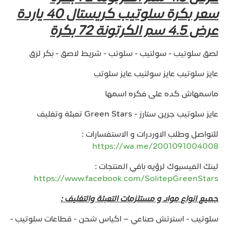
سعر بكرة سلوتيب كريستال 40 ياردة
عرض 4.5 سم الكرتونة 72 بكرة
لصق سلوتيب - سولتيب - سلوتب - شريط لاصق - بكر لزق
عايز سلوتيب عايز سولتيب عايز سلوتب
ماسمهاش كده على فكره اسمها
عايز سلوتيب جرين ستارز - Green Stars تعبئة وتغليف
للتواصل وطلب الاوردرات و الاستفسارات :
https://wa.me/2001091004008
لينك الفيسبوك لرؤيه باقي المنتجات :
https://www.facebook.com/SolitepGreenStars
جميع انواع مواد و مستلزمات التعبئة والتغليف :
سلوتيب - استرتش صناعي – اكياس شحن - قطاعات سلوتيب -