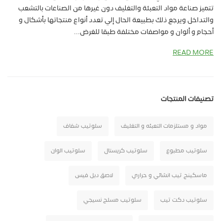
تتميز صناعة مواد التعبئة والتغليف دون غيرها من الصناعات بالتشعب
والتداخل ويرجع ذلك بطبيعة الحال إلي تعدد أنواع منتجاتها بأشكال و
أحجام و ألوان و مواصفات مختلفة طبقا للغرض...
READ MORE
تصنيفات المنتجات
مواد و مستلزمات التعبئه و التغليف
سلوتيب شفاف
سلوتيب مطبوع
سلوتيب كريستال
سلوتيب الوان
ماسكينج تيب انشائي و حراري
لاصق دبل فيس
سلوتيب دكت تيب
سلوتيب مسلح نسيجي