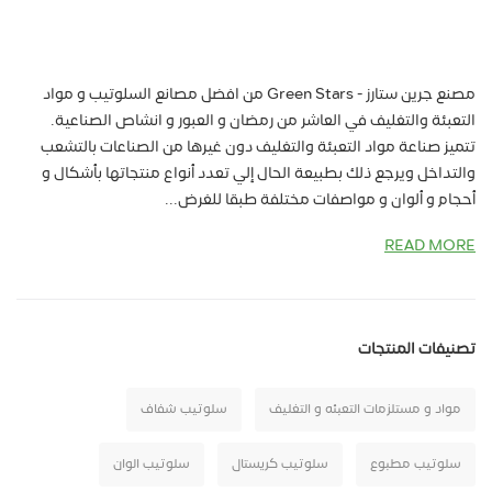
مصنع جرين ستارز - Green Stars من افضل مصانع السلوتيب و مواد
التعبئة والتغليف في العاشر من رمضان و العبور و انشاص الصناعية.
تتميز صناعة مواد التعبئة والتغليف دون غيرها من الصناعات بالتشعب
والتداخل ويرجع ذلك بطبيعة الحال إلي تعدد أنواع منتجاتها بأشكال و
أحجام و ألوان و مواصفات مختلفة طبقا للغرض...
READ MORE
تصنيفات المنتجات
مواد و مستلزمات التعبئه و التغليف
سلوتيب شفاف
سلوتيب مطبوع
سلوتيب كريستال
سلوتيب الوان