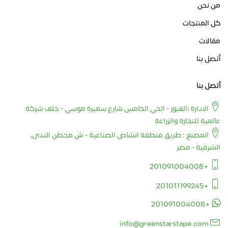
من نحن
كل المنتجات
مقالات
أتصل بنا
أتصل بنا
الادارة :العبور - الحي الخامس شارع سميرة موسي - خلف شركة
عالمية للتجارة والزراعة
المصنع : طريق منطقة انشاص الصناعية - ش محطن الندى,
الشرقية - مصر
+201091004008
+201011199245
+201091004008
info@greenstarstape.com