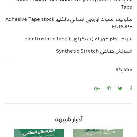
سلوتيب دبل فيس لاصق Double Sided Face Adhesive
Tape
سلوتيب استوك اوروبي ايطالي بالكليو Adhesive Tape stock
EUROPE
شريط لحام كهرباء ( شيكرتون ) electrostatic tape
اشترتش صناعي Synthetic Stretch
مشاركة:
أخبار شبيهة