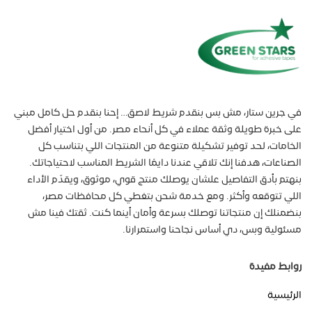
في جرين ستار، مش بس بنقدم شريط لاصق… إحنا بنقدم حل كامل مبني
على خبرة طويلة وثقة عملاء في كل أنحاء مصر. من أول اختيار أفضل
الخامات، لحد توفير تشكيلة متنوعة من المنتجات اللي بتناسب كل
الصناعات، هدفنا إنك تلاقي عندنا دايمًا الشريط المناسب لاحتياجاتك.
بنهتم بأدق التفاصيل علشان يوصلك منتج قوي، موثوق، ويقدّم الأداء
اللي تتوقعه وأكثر. ومع خدمة شحن بتغطي كل محافظات مصر،
بنضمنلك إن منتجاتنا توصلك بسرعة وأمان أينما كنت. ثقتك فينا مش
مسئولية وبس، دي أساس نجاحنا واستمرارنا.
روابط مفيدة
الرئيسية