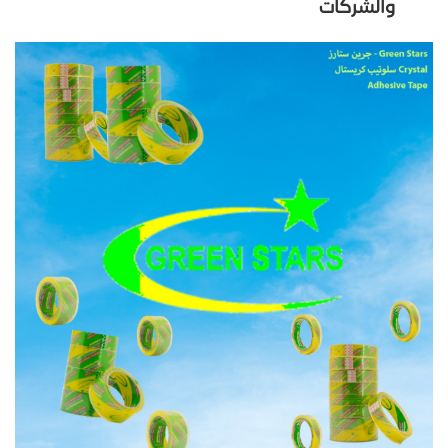
والشركات