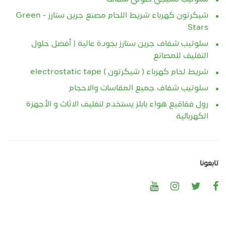
شيكرتون كهرباء شريط اللحام مصنع جرين ستارز - Green
Stars
سلوتيب شفاف جرين ستارز بجودة عالية | أفضل حلول
التغليف للمصانع
شريط لحام كهرباء ( شيكرتون ) electrostatic tape
سلوتيب شفاف جميع المقاسات والاحجام
رول فقاقيع هواء بابلز يستخدم لتغليف الاثاث و الأجهزة
الكهربائية
تابعونا