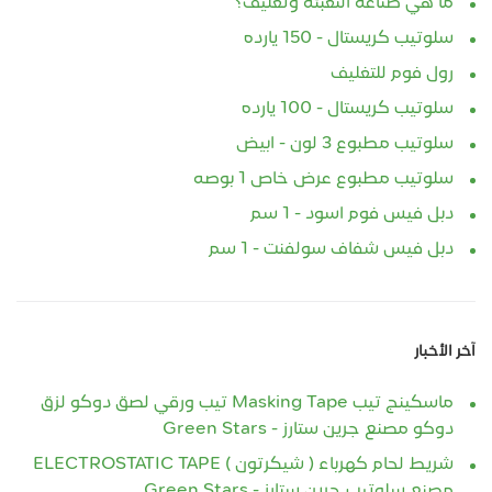
ما هي صناعه التعبئة وتغليف؟
سلوتيب كريستال - 150 يارده
رول فوم للتغليف
سلوتيب كريستال - 100 يارده
سلوتيب مطبوع 3 لون - ابيض
سلوتيب مطبوع عرض خاص 1 بوصه
دبل فيس فوم اسود - 1 سم
دبل فيس شفاف سولفنت - 1 سم
آخر الأخبار
ماسكينج تيب Masking Tape تيب ورقي لصق دوكو لزق
دوكو مصنع جرين ستارز - Green Stars
شريط لحام كهرباء ( شيكرتون ) ELECTROSTATIC TAPE
مصنع سلوتيب جرين ستارز - Green Stars