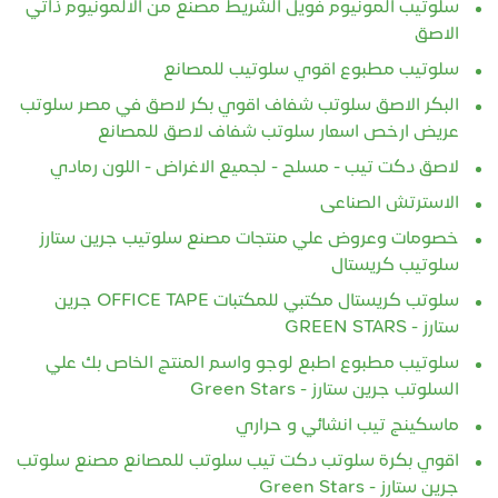
سلوتيب المونيوم فويل الشريط مصنع من الالمونيوم ذاتي
الاصق
سلوتيب مطبوع اقوي سلوتيب للمصانع
البكر الاصق سلوتب شفاف اقوي بكر لاصق في مصر سلوتب
عريض ارخص اسعار سلوتب شفاف لاصق للمصانع
لاصق دكت تيب - مسلح - لجميع الاغراض - اللون رمادي
الاسترتش الصناعى
خصومات وعروض علي منتجات مصنع سلوتيب جرين ستارز
سلوتيب كريستال
سلوتب كريستال مكتبي للمكتبات OFFICE TAPE جرين
ستارز - GREEN STARS
سلوتيب مطبوع اطبع لوجو واسم المنتج الخاص بك علي
السلوتب جرين ستارز - Green Stars
ماسكينج تيب انشائي و حراري
اقوي بكرة سلوتب دكت تيب سلوتب للمصانع مصنع سلوتب
جرين ستارز - Green Stars