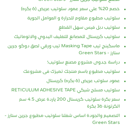
خصم 20% علي سعر عمود سلوتيب عريض (6 بكره)
سلوتيب مطبوع مقاوم للحرارة و العوامل الجوية
سلوتيب دبل فيس سهل القطع
سلوتيب كريستال للمصانع للتغليف اليدوي والاتوماتيك
ماسكينج تيب Masking Tape تيب ورقي لصق دوكو جرين
ستارز - Green Stars
دراسة جدوى مشروع مصنع سلوتيب؛
سلوتيب مطبوع باسم منتجك تميزك فى مشروعك
عمود سلوتب عريض (6 بكره) كريستال
سلوتيب مسلح شبكي RETICULUM ADHESIVE TAPE
سعر بكرة سلوتيب كريستال 200 ياردة عرض 4.5 سم
الكرتونة 36 بكرة
التصميم والجودة اساس شغلنا سلوتيب مطبوع جرين ستارز -
Green Stars