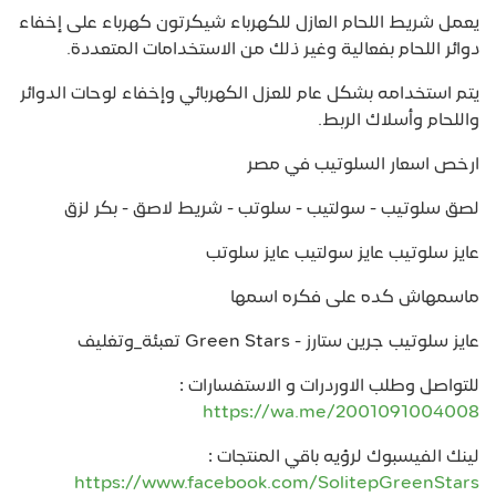
يعمل شريط اللحام العازل للكهرباء شيكرتون كهرباء على إخفاء
دوائر اللحام بفعالية وغير ذلك من الاستخدامات المتعددة.
يتم استخدامه بشكل عام للعزل الكهربائي وإخفاء لوحات الدوائر
واللحام وأسلاك الربط.
ارخص اسعار السلوتيب في مصر
لصق سلوتيب - سولتيب - سلوتب - شريط لاصق - بكر لزق
عايز سلوتيب عايز سولتيب عايز سلوتب
ماسمهاش كده على فكره اسمها
عايز سلوتيب جرين ستارز - Green Stars تعبئة_وتغليف
للتواصل وطلب الاوردرات و الاستفسارات :
https://wa.me/2001091004008
لينك الفيسبوك لرؤيه باقي المنتجات :
https://www.facebook.com/SolitepGreenStars