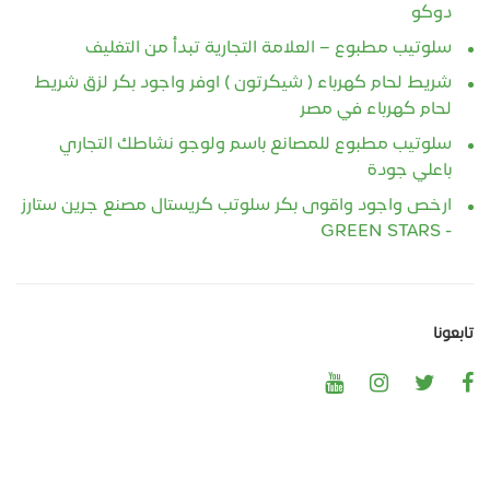
دوكو
سلوتيب مطبوع – العلامة التجارية تبدأ من التغليف
شريط لحام كهرباء ( شيكرتون ) اوفر واجود بكر لزق شريط
لحام كهرباء في مصر
سلوتيب مطبوع للمصانع باسم ولوجو نشاطك التجاري
باعلي جودة
ارخص واجود واقوى بكر سلوتب كريستال مصنع جرين ستارز
- GREEN STARS
تابعونا