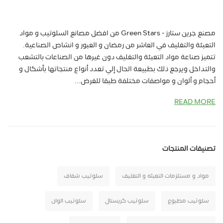
مصنع جرين ستارز - Green Stars من افضل مصانع السلوتيب و مواد
التعبئة والتغليف في العاشر من رمضان و العبور و انشاص الصناعية.
تتميز صناعة مواد التعبئة والتغليف دون غيرها من الصناعات بالتشعب
والتداخل ويرجع ذلك بطبيعة الحال إلي تعدد أنواع منتجاتها بأشكال و
أحجام و ألوان و مواصفات مختلفة طبقا للغرض...
READ MORE
تصنيفات المنتجات
مواد و مستلزمات التعبئه و التغليف
سلوتيب شفاف
سلوتيب مطبوع
سلوتيب كريستال
سلوتيب الوان