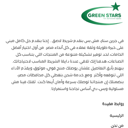
في جرين ستار، مش بس بنقدم شريط لاصق… إحنا بنقدم حل كامل مبني
على خبرة طويلة وثقة عملاء في كل أنحاء مصر. من أول اختيار أفضل
الخامات، لحد توفير تشكيلة متنوعة من المنتجات اللي بتناسب كل
الصناعات، هدفنا إنك تلاقي عندنا دايمًا الشريط المناسب لاحتياجاتك.
بنهتم بأدق التفاصيل علشان يوصلك منتج قوي، موثوق، ويقدّم الأداء
اللي تتوقعه وأكثر. ومع خدمة شحن بتغطي كل محافظات مصر،
بنضمنلك إن منتجاتنا توصلك بسرعة وأمان أينما كنت. ثقتك فينا مش
مسئولية وبس، دي أساس نجاحنا واستمرارنا.
روابط مفيدة
الرئيسية
من نحن