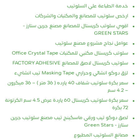
خدمة الطباعة علي السلوتيب
ارخص سلوتيب للمصانع والمكتبات والشركات
اقوي سلوتب كريستال للمصانع مصنع جرين ستارز -
GREEN STARS
عوامل نجاح مشروع مصنع سلوتيب
سلوتب كريستال مكتبي للمكتبات Office Crystal Tape
سلوتيب كريستال لاصق للمصانع FACTORY ADHESIVE
لزق دوكو انشائي وحراري Masking Tape تيب انشايء
سعر بكرة سلوتيب شفاف 40 يارده ( 36 متر ) – 36 ميكرون
– 4.2 سم
سعر بكرة سلوتيب كريستال 60 ياردة عرض 4.5 سم الكرتونة
72 بكرة
لصق دوكو تيب ورقي ماسكينج تيب مصنع سلوتيب جرين
ستارز - Green Stars
مصانع السلوتيب المطبوع