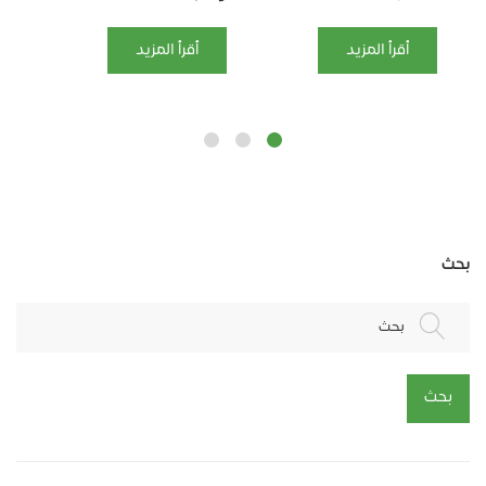
أقرأ المزيد
أقرأ المزيد
بحث
بحث
بحث