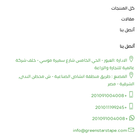
كل المنتجات
مقالات
أتصل بنا
أتصل بنا
الادارة :العبور - الحي الخامس شارع سميرة موسي - خلف شركة
عالمية للتجارة والزراعة
المصنع : طريق منطقة انشاص الصناعية - ش محطن الندى,
الشرقية - مصر
+201091004008
+201011199245
+201091004008
info@greenstarstape.com