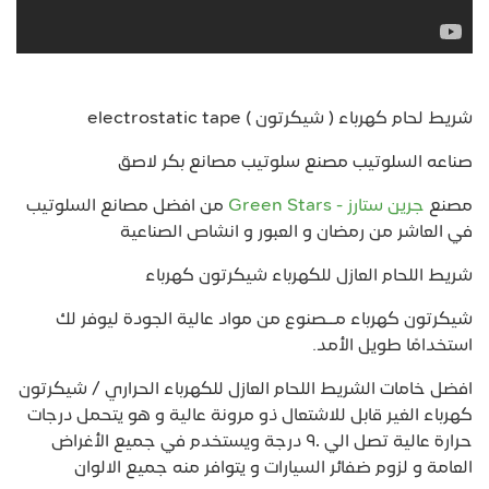
شريط لحام كهرباء ( شيكرتون ) electrostatic tape
صناعه السلوتيب مصنع سلوتيب مصانع بكر لاصق
مصنع
جرين ستارز - Green Stars
من افضل مصانع السلوتيب
في العاشر من رمضان و العبور و انشاص الصناعية
شريط اللحام العازل للكهرباء شيكرتون كهرباء
شيكرتون كهرباء مــصنوع من مواد عالية الجودة ليوفر لك
استخدامًا طويل الأمد.
افضل خامات الشريط اللحام العازل للكهرباء الحراري / شيكرتون
كهرباء الغير قابل للاشتعال ذو مرونة عالية و هو يتحمل درجات
حرارة عالية تصل الي ٩٠ درجة ويستخدم في جميع الأغراض
العامة و لزوم ضفائر السيارات و يتوافر منه جميع الالوان