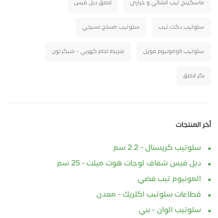
ماسكينج تيب انشائي و حراري
لاصق دبل فيس
سلوتيب دكت تيب
سلوتيب مسلح نسيجي
سلوتيب الومونيوم فويل
شريط لحام كهربي - شيكرتون
بكر لاصق
أخر المنتجات
سلوتيب كريستال - 2.2 سم
دبل فيس شفاف لوجات هوت ميلت - 25 سم
المونيوم تيب فضي
قطاعات سلوتيب اكلريك - معدن
سلوتيب الوان - بني