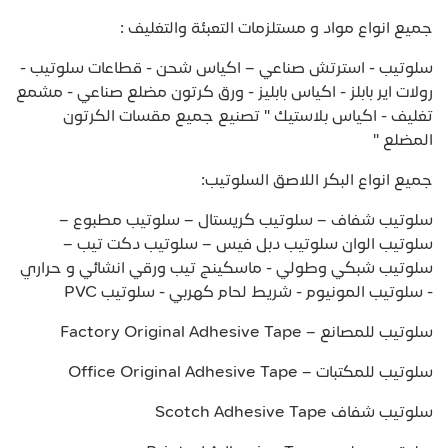
جميع انواع مواد و مستلزمات التعبئة والتغليف :
سلوتيب - استرتش صناعي – اكياس شحن - قطاعات سلوتيب -
رولات اير بابلز - اكياس بابليز - ورق كرتون مضلع صناعي - مشمع
تغليف - اكياس بلاستيك " تصنيع جميع مقسات الكرتون
المضلع "
جميع انواع البكر اللاصق السلوتيب:
سلوتيب شفاف – سلوتيب كريستال – سلوتيب مطبوع –
سلوتيب الوان سلوتيب دبل فيس – سلوتيب دكت تيب –
سلوتيب شبكي وطولي - ماسكينج تيب ورقي انشائي و حراري
- سلوتيب المونيوم - شريط لحام كهربي - سلوتيب PVC
سلوتيب للمصانع – Factory Original Adhesive Tape
سلوتيب للمكتبات – Office Original Adhesive Tape
سلوتيب شفاف Scotch Adhesive Tape