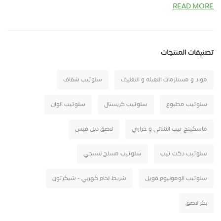
READ MORE
تصنيفات المنتجات
مواد و مستلزمات التعبئه و التغليف
سلوتيب شفاف
سلوتيب مطبوع
سلوتيب كريستال
سلوتيب الوان
ماسكينج تيب انشائي و حراري
لاصق دبل فيس
سلوتيب دكت تيب
سلوتيب مسلح نسيجي
سلوتيب الومونيوم فويل
شريط لحام كهربي - شيكرتون
بكر لاصق