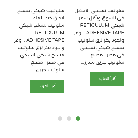
شب
سلوتيب نسيجي الافضل
سلوتيبب شبكي مسلح
07
في السوق وبأقل سعر .
لاصق ضد الماء .
اق
شبكي RETICULUM
سلوتيب مسلح شبكي
مدع
ر
ADHESIVE TAPE . اوفر
RETICULUM
سل
واجود بكر لزق سلوتيب
ADHESIVE TAPE . اوفر
شب
مسلح شبكي نسيجي
واجود بكر لزق سلوتيب
سل
في مصر . مصنع
مسلح شبكي نسيجي
UM
سلوتيب جرين ستارز...
في مصر . مصنع
سلوتيب جرين...
وا
أقرأ المزيد
مس
أقرأ المزيد