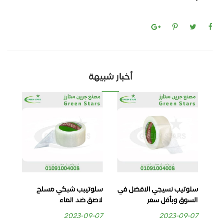
أخبار شبيهة
سلوتيب نسيجي الافضل في
سلوتيبب شبكي مسلح
اق
السوق وبأقل سعر
لاصق ضد الماء
مدع
سل
2023-09-07
2023-09-07