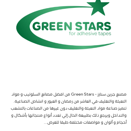
مصنع جرين ستارز - Green Stars من افضل مصانع السلوتيب و مواد
التعبئة والتغليف في العاشر من رمضان و العبور و انشاص الصناعية.
تتميز صناعة مواد التعبئة والتغليف دون غيرها من الصناعات بالتشعب
والتداخل ويرجع ذلك بطبيعة الحال إلي تعدد أنواع منتجاتها بأشكال و
أحجام و ألوان و مواصفات مختلفة طبقا للغرض...