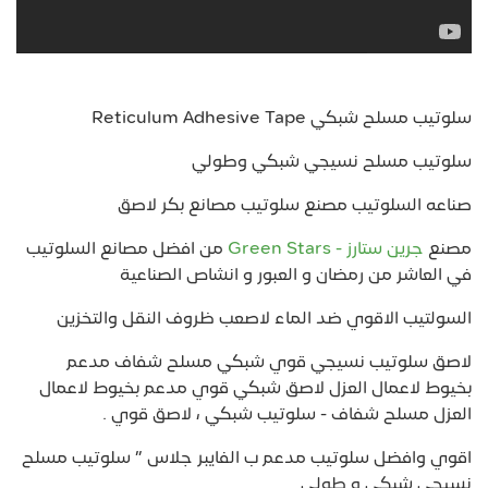
سلوتيب مسلح شبكي Reticulum Adhesive Tape
سلوتيب مسلح نسيجي شبكي وطولي
صناعه السلوتيب مصنع سلوتيب مصانع بكر لاصق
مصنع
جرين ستارز - Green Stars
من افضل مصانع السلوتيب
في العاشر من رمضان و العبور و انشاص الصناعية
السولتيب الاقوي ضد الماء لاصعب ظروف النقل والتخزين
لاصق سلوتيب نسيجي قوي شبكي مسلح شفاف مدعم
بخيوط لاعمال العزل لاصق شبكي قوي مدعم بخيوط لاعمال
العزل مسلح شفاف - سلوتيب شبكي ، لاصق قوي .
اقوي وافضل سلوتيب مدعم ب الفايبر جلاس ” سلوتيب مسلح
نسيجي شبكي و طولي