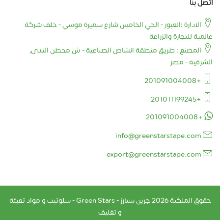
أتصل بنا
الادارة :العبور - الحي الخامس شارع سميرة موسي - خلف شركة
عالمية للتجارة والزراعة
المصنع : طريق منطقة انشاص الصناعية - ش محطن الندى,
الشرقية - مصر
+201091004008
+201011199245
+201091004008
info@greenstarstape.com
export@greenstarstape.com
حقوق الملكية
2026
جرين ستارز - Green Stars - سلوتيب و مواد تعبئة
و تغليف