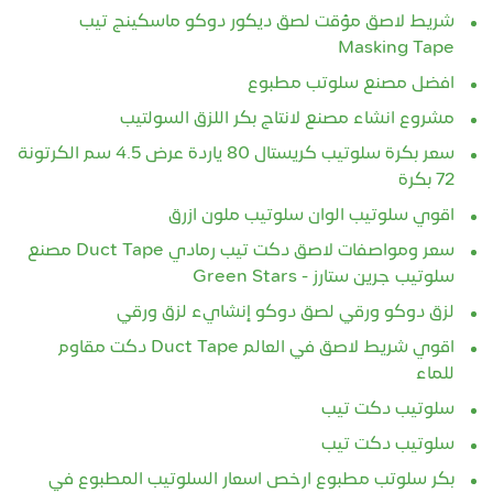
شريط لاصق مؤقت لصق ديكور دوكو ماسكينج تيب
Masking Tape
افضل مصنع سلوتب مطبوع
مشروع انشاء مصنع لانتاج بكر اللزق السولتيب
سعر بكرة سلوتيب كريستال 80 ياردة عرض 4.5 سم الكرتونة
72 بكرة
اقوي سلوتيب الوان سلوتيب ملون ازرق
سعر ومواصفات لاصق دكت تيب رمادي Duct Tape مصنع
سلوتيب جرين ستارز - Green Stars
لزق دوكو ورقي لصق دوكو إنشايء لزق ورقي
اقوي شريط لاصق في العالم Duct Tape دكت مقاوم
للماء
سلوتيب دكت تيب
سلوتيب دكت تيب
بكر سلوتب مطبوع ارخص اسعار السلوتيب المطبوع في