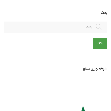
بحث
بحث
بحث
شركة جرين ستارز