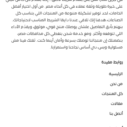
على خبرة طويلة وثقة عملاء في كل أنحاء مصر. من أول اختيار أفضل
الخامات، لحد توفير تشكيلة متنوعة من المنتجات اللي بتناسب كل
الصناعات، هدفنا إنك تلاقي عندنا دايمًا الشريط المناسب لاحتياجاتك.
بنهتم بأدق التفاصيل علشان يوصلك منتج قوي، موثوق، ويقدّم الأداء
اللي تتوقعه وأكثر. ومع خدمة شحن بتغطي كل محافظات مصر،
بنضمنلك إن منتجاتنا توصلك بسرعة وأمان أينما كنت. ثقتك فينا مش
مسئولية وبس، دي أساس نجاحنا واستمرارنا.
روابط مفيدة
الرئيسية
من نحن
كل المنتجات
مقالات
أتصل بنا