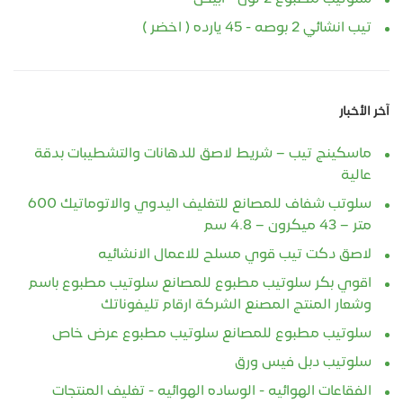
تيب انشائي 2 بوصه - 45 يارده ( اخضر )
آخر الأخبار
ماسكينج تيب – شريط لاصق للدهانات والتشطيبات بدقة
عالية
سلوتب شفاف للمصانع للتغليف اليدوي والاتوماتيك 600
متر – 43 ميكرون – 4.8 سم
لاصق دكت تيب قوي مسلح للاعمال الانشائيه
اقوي بكر سلوتيب مطبوع للمصانع سلوتيب مطبوع باسم
وشعار المنتج المصنع الشركة ارقام تليفوناتك
سلوتيب مطبوع للمصانع سلوتيب مطبوع عرض خاص
سلوتيب دبل فيس ورق
الفقاعات الهوائيه - الوساده الهوائيه - تغليف المنتجات