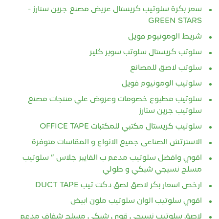
سعر بكرة سلوتيب كريستال عريض مصنع جرين ستارز -
GREEN STARS
شريط الومونيوم فويل
سلوتب كريستال سلوتب سوبر كلير
سلوتب لاصق للمصانع
سلوتيب الومونيوم فويل
سلوتيب مطبوع خصومات وعروض علي منتجات مصنع
سلوتيب جرين ستارز
سلوتيب كريستال مكتبي للمكتبات OFFICE TAPE
الاسترتش الصناعى جميع الانواع و المقاسات متوفرة
اقوي وافضل سلوتيب مدعم ب الفايبر جلاس ” سلوتيب
مسلح نسيجي شبكي و طولي
ارخص اسعار بكر لاصق لصق دكت تيب DUCT TAPE
اقوي سلوتيب الوان سلوتيب ملون ابيض
لاصق سلوتيب نسيجي قوي شبكي مسلح شفاف مدعم