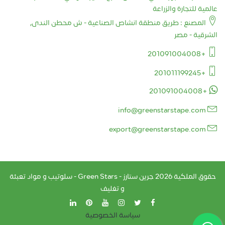
عالمية للتجارة والزراعة
المصنع : طريق منطقة انشاص الصناعية - ش محطن الندى,
الشرقية - مصر
+201091004008
+201011199245
+201091004008
info@greenstarstape.com
export@greenstarstape.com
حقوق الملكية
2026
جرين ستارز - Green Stars - سلوتيب و مواد تعبئة
و تغليف
سياسة الخصوصية