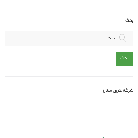
بحث
بحث
بحث
شركة جرين ستارز