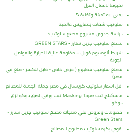
بخيوط لاعمال العزل
يعني ايه تعبئة وتغليف؟
سلوتيب شفاف بمقاييس عالمية
دراسة جدوى مشروع مصنع سلوتيب؛
مصنع سلوتيب جرين ستارز - GREEN STARS
شريط ألومنيوم فويل – مقاومة عالية للحرارة والعوامل
الجوية
مصنع سلوتيب مطبوع ( عرض خاص - قابل للكسر -صنع في
مصر)
اقل اسعار سلوتيب كريستال في مصر جملة الجملة للمصانع
ماسكينج تيب Masking Tape تيب ورقي لصق دوكو لزق
دوكو
خصومات وعروض علي منتجات مصنع سلوتيب جرين ستارز -
Green Stars
اقوي بكره سلوتيب مطبوع للمصانع