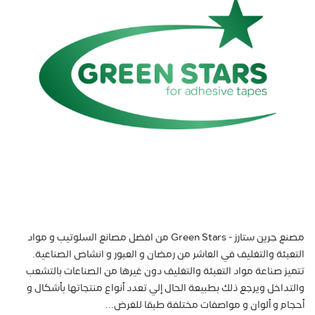
مصنع جرين ستارز - Green Stars من افضل مصانع السلوتيب و مواد
التعبئة والتغليف في العاشر من رمضان و العبور و انشاص الصناعية.
تتميز صناعة مواد التعبئة والتغليف دون غيرها من الصناعات بالتشعب
والتداخل ويرجع ذلك بطبيعة الحال إلي تعدد أنواع منتجاتها بأشكال و
أحجام و ألوان و مواصفات مختلفة طبقا للغرض...