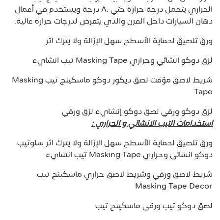
الحراري يتحمل درجة حرارة حتي ٨٠ درجة ويستخدم في أعمال
دهان السيارات داخل الفرن والذي يتعرض لدرجات حرارة عالية.
ورق تلصيق لحماية الأسطح سهل الإزالة ولا يترك اثر
لزق دوكو انشائي وحراري Masking Tape تيب انشايء
شريط لاصق مؤقت لصق ديكور دوكو ماسكينج تيب Masking
Tape
لزق دوكو ورقي لصق دوكو إنشايء لزق ورقي
استخدامات التيب الانشائي و الحراري :
ورق تلصيق لحماية الأسطح سهل الإزالة ولا يترك اثر سلوتيب
دوكو انشائي وحراري Masking Tape تيب انشايء
شريط لاصق ورقي وشريط لاصق حراري ماسكينج تيب
Masking Tape Decor
لصق دوكو تيب ورقي ماسكينج تيب