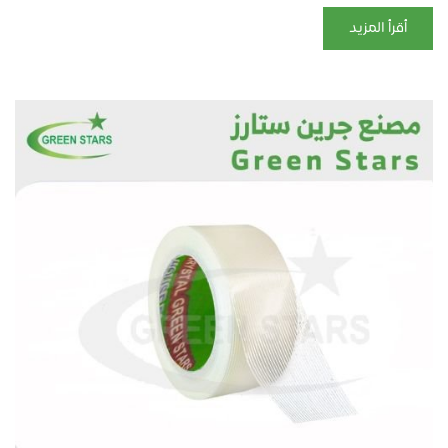
أقرأ المزيد