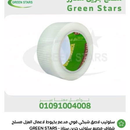
سلوتيب لاصق شبكي قوي مدعم بخيوط لاعمال العزل مسلح
شفاف مصنع سلوتب جرين ستارز - GREEN STARS