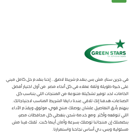
في جرين ستار، مش بس بنقدم شريط لاصق… إحنا بنقدم حل كامل مبني
على خبرة طويلة وثقة عملاء في كل أنحاء مصر. من أول اختيار أفضل
الخامات، لحد توفير تشكيلة متنوعة من المنتجات اللي بتناسب كل
الصناعات، هدفنا إنك تلاقي عندنا دايمًا الشريط المناسب لاحتياجاتك.
بنهتم بأدق التفاصيل علشان يوصلك منتج قوي، موثوق، ويقدّم الأداء
اللي تتوقعه وأكثر. ومع خدمة شحن بتغطي كل محافظات مصر،
بنضمنلك إن منتجاتنا توصلك بسرعة وأمان أينما كنت. ثقتك فينا مش
مسئولية وبس، دي أساس نجاحنا واستمرارنا.