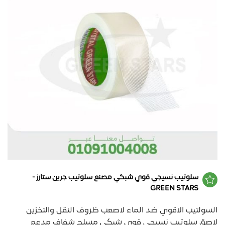
سلوتيب نسيجي قوي شبكي مصنع سلوتيب جرين ستارز -
GREEN STARS
السولتيب الاقوي ضد الماء لاصعب ظروف النقل والتخزين
لاصق سلوتيب نسيجي قوي شبكي مسلح شفاف مدعم