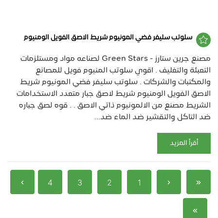
سلوتب سليفر فضي المونيوم شريط الاصق الفويل الومنيوم
مصنع جرين ستارز - Green Stars لصناعه مواد ومستلزمات
التعبئة والتغليف . اقوي سلوتب المنيوم فويل للمصانع
والمكتبات والشركات . سلوتب سليفر فضي المونيوم شريط
الاصق الفويل الومنيوم شريط لاصق جبار متعدد الاستخدامات
الشريط مصنع من الالمونيوم ذاتي الاصق . . قوه لصق جباره
ضد التاكل والتقشير ضد الماء ضد...
أقرأ المزيد
4
3
2
1