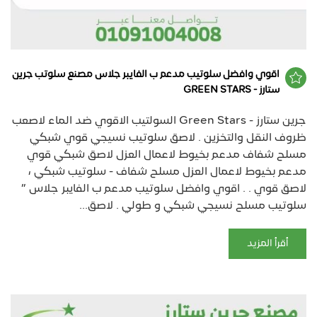
اقوي وافضل سلوتيب مدعم ب الفايبر جلاس مصنع سلوتب جرين
ستارز - GREEN STARS
جرين ستارز - Green Stars السولتيب الاقوي ضد الماء لاصعب
ظروف النقل والتخزين . لاصق سلوتيب نسيجي قوي شبكي
مسلح شفاف مدعم بخيوط لاعمال العزل لاصق شبكي قوي
مدعم بخيوط لاعمال العزل مسلح شفاف - سلوتيب شبكي ،
لاصق قوي . . اقوي وافضل سلوتيب مدعم ب الفايبر جلاس ”
سلوتيب مسلح نسيجي شبكي و طولي . لاصق...
أقرأ المزيد