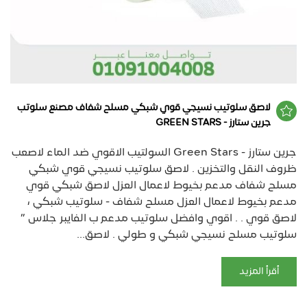
لاصق سلوتيب نسيجي قوي شبكي مسلح شفاف مصنع سلوتب
جرين ستارز - GREEN STARS
جرين ستارز - Green Stars السولتيب الاقوي ضد الماء لاصعب
ظروف النقل والتخزين . لاصق سلوتيب نسيجي قوي شبكي
مسلح شفاف مدعم بخيوط لاعمال العزل لاصق شبكي قوي
مدعم بخيوط لاعمال العزل مسلح شفاف - سلوتيب شبكي ،
لاصق قوي . . اقوي وافضل سلوتيب مدعم ب الفايبر جلاس ”
سلوتيب مسلح نسيجي شبكي و طولي . لاصق...
أقرأ المزيد