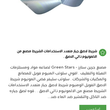
شريط لاصق جبار متعدد الاستخدامات الشريط مصنع من
الالمونيوم ذاتي الاصق .
مصنع جرين ستارز - Green Stars لصناعه مواد ومستلزمات
التعبئة والتغليف . اقوي سلوتب المنيوم فويل للمصانع
والمكتبات والشركات . سلوتب سليفر فضي المونيوم شريط
الاصق الفويل الومنيوم شريط لاصق جبار متعدد الاستخدامات
الشريط مصنع من الالمونيوم ذاتي الاصق . . قوه لصق جباره
ضد التاكل والتقشير ضد الماء ضد...