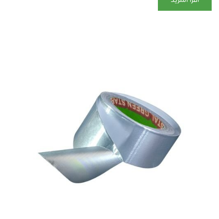
أقرأ المزيد