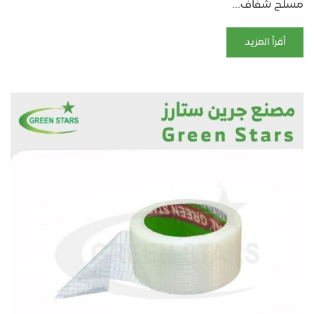
مسلح شفاف...
أقرأ المزيد