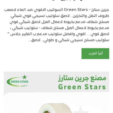
جرين ستارز - Green Stars السولتيب الاقوي ضد الماء لاصعب
ظروف النقل والتخزين . لاصق سلوتيب نسيجي قوي شبكي
مسلح شفاف مدعم بخيوط لاعمال العزل لاصق شبكي قوي
مدعم بخيوط لاعمال العزل مسلح شفاف - سلوتيب شبكي ،
لاصق قوي . . اقوي وافضل سلوتيب مدعم ب الفايبر جلاس ”
سلوتيب مسلح نسيجي شبكي و طولي . لاصق...
أقرأ المزيد