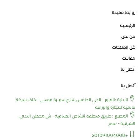
روابط مفيدة
الرئيسية
من نحن
كل المنتجات
مقالات
أتصل بنا
أتصل بنا
الادارة :العبور - الحي الخامس شارع سميرة موسي - خلف شركة
عالمية للتجارة والزراعة
المصنع : طريق منطقة انشاص الصناعية - ش محطن الندى,
الشرقية - مصر
+201091004008