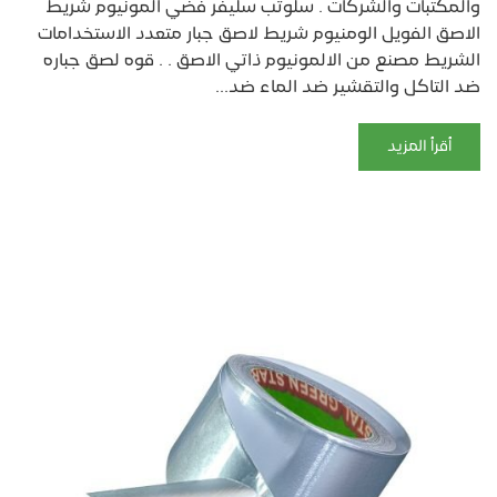
والمكتبات والشركات . سلوتب سليفر فضي المونيوم شريط
الاصق الفويل الومنيوم شريط لاصق جبار متعدد الاستخدامات
الشريط مصنع من الالمونيوم ذاتي الاصق . . قوه لصق جباره
ضد التاكل والتقشير ضد الماء ضد...
أقرأ المزيد