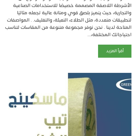
الأشرطة اللاصقة المصممة خصيصًا للاستخدامات الصناعية
والتجارية، حيث يتميز بلصق قوي ومتانة عالية تجعله مثاليًا
لتطبيقات متعددة، مثل الطلاء، التعبئة، والتغليف. . المواصفات
المتاحة لدينا . نحن نوفر مجموعة متنوعة من المقاسات لتناسب
احتياجاتك المختلفة،...
أقرأ المزيد