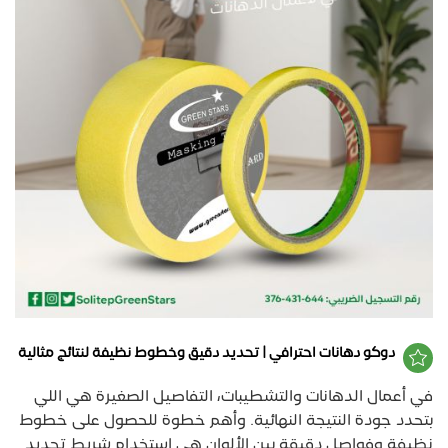
دوكو دهانات احترافي | تحديد دقيق وخطوط نظيفة لنتائج مثالية
في أعمال الدهانات والتشطيبات، التفاصيل الصغيرة هي اللي
بتحدد جودة النتيجة النهائية. وأهم خطوة للحصول على خطوط
نظيفة وفواصل دقيقة بين الألوان هي استخدام شريط تحديد