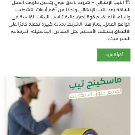
🏗️ التيب الإنشائي – شريط لاصق قوي يتحمل ظروف العمل
الشاقة يُعد التيب الإنشائي واحدًا من أهم أدوات التشطيب
والبناء، لأنه يقدم قوة لصق عالية تناسب البيئات القاسية في
مواقع العمل. يمتاز هذا الشريط بمتانة كبيرة تجعله قادرًا على
الالتصاق بمختلف الأسطح مثل المعادن، البلاستيك، الخرسانة،
السيراميك،...
أقرأ المزيد