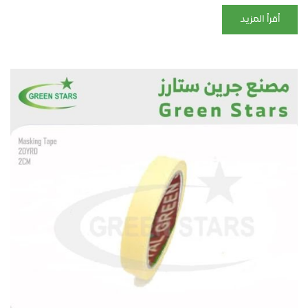
أقرأ المزيد