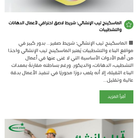
الماسكينج تيب الإنشائي: شريط لاصق احترافي لأعمال الدهانات
والتشطيبات
🟧 الماسكينج تيب الإنشائي: شريط صغير… بدور كبير في
مواقع البناء والتشطيبات يُعتبر الماسكينج تيب الإنشائي واحدًا
من أهم الأدوات الأساسية التي لا غنى عنها في أعمال
التشطيب، الدهانات، والديكور. ورغم بساطته مقارنةً بمعدات
البناء الثقيلة، إلا أنه يلعب دورًا محوريًا في تنفيذ الأعمال بدقة
عالية وتقليل...
أقرأ المزيد