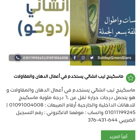
ماسكينج تيب انشائي يستخدم في أعمال الدهان والمقاولات
ماسكينج تيب انشائي يستخدم في أعمال الدهان والمقاولات و
هو يتحمل درجات حرارة تقل عن ٦٠ درجة مئوية ماسكينج
للدهانات الداخلية والخارجية أرقام المبيعات : 01091004008 |
01011199245 واتساب : موقعنا الالكتروني : رقم التسجيل
الضريبي 644-431-376
أقرأ المزيد