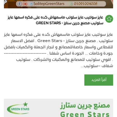
عايز سولتيب عايز سلوتب ماسمهاش كده على فكره اسمها عايز
سلوتيب مصنع جرين ستارز - GREEN STARS
عايز سولتيب عايز سلوتب ماسمهاش كده على فكره اسمها عايز
سلوتيب . مصنع جرين ستارز - Green Stars . افضل الاسعار
للقطاعي واسعار خاصةللمصانع و لتجار الجملة والكميات بافضل
جودة وخامات ... الجودة اساس شغلنا . ---------------------------
. اقوي سلوتيب للمصانع والمكتبات والشركات . سلوتيب
شفاف –سلوتيب...
أقرأ المزيد