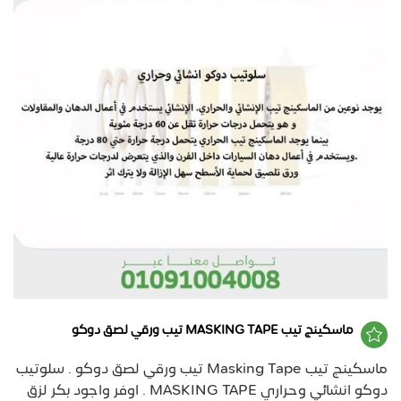
ماسكينج تيب MASKING TAPE تيب ورقي لصق دوكو
ماسكينج تيب Masking Tape تيب ورقي لصق دوكو . سلوتيب
دوكو انشائي وحراري MASKING TAPE . اوفر واجود بكر لزق