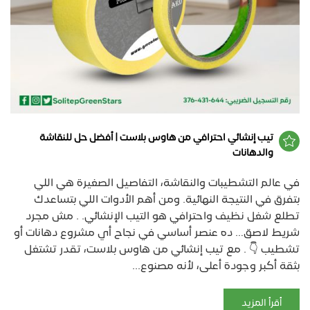
تيب إنشائي احترافي من هاوس بلاست | أفضل حل للنقاشة
والدهانات
في عالم التشطيبات والنقاشة، التفاصيل الصغيرة هي اللي
بتفرق في النتيجة النهائية. ومن أهم الأدوات اللي بتساعدك
تطلع شغل نظيف واحترافي هو التيب الإنشائي. . مش مجرد
شريط لاصق… ده عنصر أساسي في نجاح أي مشروع دهانات أو
تشطيب 👇 . مع تيب إنشائي من هاوس بلاست، تقدر تشتغل
بثقة أكبر وجودة أعلى، لأنه مصنوع...
أقرأ المزيد