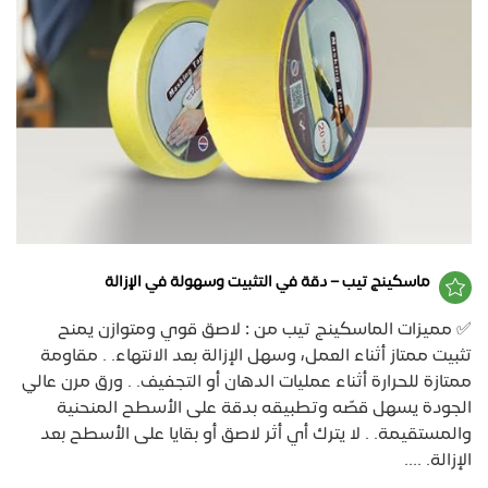
ماسكينج تيب – دقة في التثبيت وسهولة في الإزالة
✅ مميزات الماسكينج تيب من : لاصق قوي ومتوازن يمنح
تثبيت ممتاز أثناء العمل، وسهل الإزالة بعد الانتهاء. . مقاومة
ممتازة للحرارة أثناء عمليات الدهان أو التجفيف. . ورق مرن عالي
الجودة يسهل قصّه وتطبيقه بدقة على الأسطح المنحنية
والمستقيمة. . لا يترك أي أثر لاصق أو بقايا على الأسطح بعد
الإزالة. ....