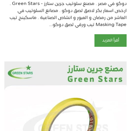
دوكو في مصر . مصنع سلوتيب جرين ستارز - Green Stars .
ارخص اسعار بكر لاصق لصق دوكو . مصانع السلوتيب في
العاشر من رمضان و العبور و انشاص الصناعية . ماسكينج تيب
Masking Tape تيب ورقي لصق دوكو...
أقرأ المزيد