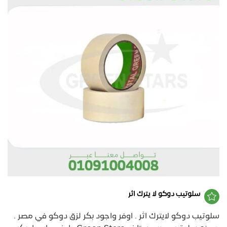
سلوتيب دوكو لا يترك اثر
سلوتيب دوكو لايترك اثر . اوفر واجود بكر لزق دوكو في مصر .