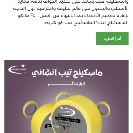
والتشطيب، حيث يساعد على تحديد الحواف بدقة، حماية
الأسطح، والحصول على نتائج نظيفة واحترافية دون الحاجة
لإعادة تصحيح الأخطاء بعد الانتهاء من العمل. . 🔍 ما هو
الماسكينج تيب؟ الماسكينج تيب هو شريط...
أقرأ المزيد