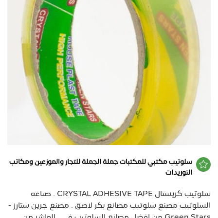
سلوتيب مكتبي للمكتبات جملة الجملة للتجار والموزعين ومكاتب
التوريدات
سلوتيب كريستال CRYSTAL ADHESIVE TAPE . صناعه
السلوتيب مصنع سلوتيب مصانع بكر لاصق . مصنع جرين ستارز -
Green Stars من افضل مصانع السلوتيب في . العاشر من