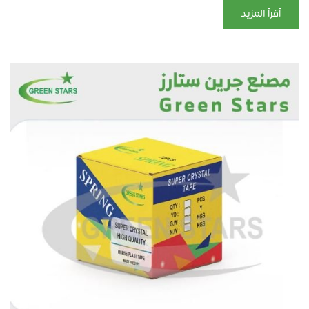
أقرأ المزيد