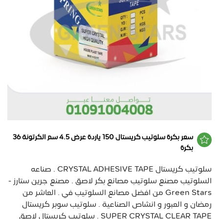
سعر بكرة سلوتيب كريستال 150 ياردة عرض 4.5 سم الكرتونة 36
بكرة
سلوتيب كريستال CRYSTAL ADHESIVE TAPE . صناعه
السلوتيب مصنع سلوتيب مصانع بكر لاصق . مصنع جرين ستارز -
Green Stars من افضل مصانع السلوتيب في . العاشر من
رمضان و العبور و انشاص الصناعية . سلوتيب سوبر كريستال
SUPER CRYSTAL CLEAR TAPE . سلوتيب كريستال لاصق