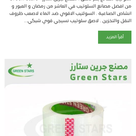
من افضل مصانع السلوتيب في العاشر من رمضان و العبور و
انشاص الصناعية . السولتيب الاقوي ضد الماء لاصعب ظروف
النقل والتخزين . لاصق سلوتيب نسيجي قوي شبكي...
أقرأ المزيد