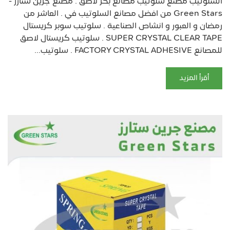
السلوتيب مصنع سلوتيب مصانع بكر لاصق . مصنع جرين ستارز -
Green Stars من افضل مصانع السلوتيب في . العاشر من
رمضان و العبور و انشاص الصناعية . سلوتيب سوبر كريستال
SUPER CRYSTAL CLEAR TAPE . سلوتيب كريستال لاصق
للمصانع FACTORY CRYSTAL ADHESIVE . سلوتيب...
أقرأ المزيد