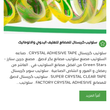
سلوتيب كريستال للمصانع للتغليف اليدوي والاتوماتيك
سلوتيب كريستال CRYSTAL ADHESIVE TAPE . صناعه
السلوتيب مصنع سلوتيب مصانع بكر لاصق . مصنع جرين ستارز -
Green Stars من افضل مصانع السلوتيب في . العاشر من
رمضان و العبور و انشاص الصناعية . سلوتيب سوبر كريستال
SUPER CRYSTAL CLEAR TAPE . سلوتيب كريستال لاصق
للمصانع FACTORY CRYSTAL ADHESIVE . سلوتيب...
أقرأ المزيد