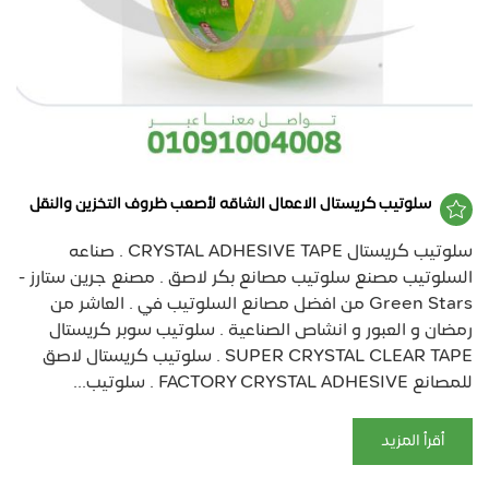
سلوتيب كريستال الاعمال الشاقه لأصعب ظروف التخزين والنقل
سلوتيب كريستال CRYSTAL ADHESIVE TAPE . صناعه
السلوتيب مصنع سلوتيب مصانع بكر لاصق . مصنع جرين ستارز -
Green Stars من افضل مصانع السلوتيب في . العاشر من
رمضان و العبور و انشاص الصناعية . سلوتيب سوبر كريستال
SUPER CRYSTAL CLEAR TAPE . سلوتيب كريستال لاصق
للمصانع FACTORY CRYSTAL ADHESIVE . سلوتيب...
أقرأ المزيد