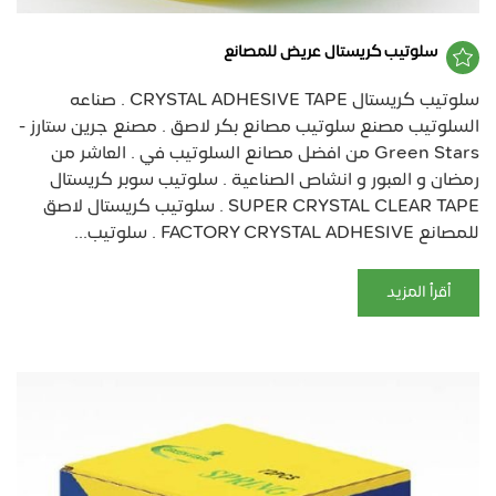
سلوتيب كريستال عريض للمصانع
سلوتيب كريستال CRYSTAL ADHESIVE TAPE . صناعه
السلوتيب مصنع سلوتيب مصانع بكر لاصق . مصنع جرين ستارز -
Green Stars من افضل مصانع السلوتيب في . العاشر من
رمضان و العبور و انشاص الصناعية . سلوتيب سوبر كريستال
SUPER CRYSTAL CLEAR TAPE . سلوتيب كريستال لاصق
للمصانع FACTORY CRYSTAL ADHESIVE . سلوتيب...
أقرأ المزيد