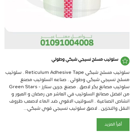
سلوتيب مسلح نسيجي شبكي وطولي
سلوتيب مسلح شبكي Reticulum Adhesive Tape . سلوتيب
مسلح نسيجي شبكي وطولي . صناعه السلوتيب مصنع
سلوتيب مصانع بكر لاصق . مصنع جرين ستارز - Green Stars
من افضل مصانع السلوتيب في العاشر من رمضان و العبور و
انشاص الصناعية . السولتيب الاقوي ضد الماء لاصعب ظروف
النقل والتخزين . لاصق سلوتيب نسيجي قوي شبكي...
أقرأ المزيد