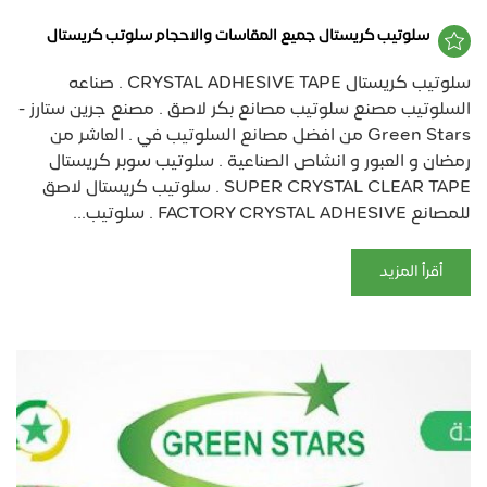
سلوتيب كريستال جميع المقاسات والاحجام سلوتب كريستال
سلوتيب كريستال CRYSTAL ADHESIVE TAPE . صناعه
السلوتيب مصنع سلوتيب مصانع بكر لاصق . مصنع جرين ستارز -
Green Stars من افضل مصانع السلوتيب في . العاشر من
رمضان و العبور و انشاص الصناعية . سلوتيب سوبر كريستال
SUPER CRYSTAL CLEAR TAPE . سلوتيب كريستال لاصق
للمصانع FACTORY CRYSTAL ADHESIVE . سلوتيب...
أقرأ المزيد