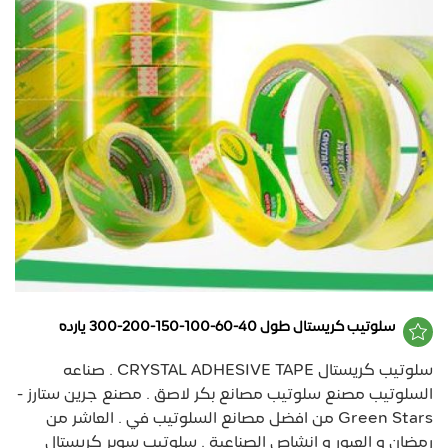
سلوتيب كريستال طول 40-60-100-150-200-300 يارده
سلوتيب كريستال CRYSTAL ADHESIVE TAPE . صناعه
السلوتيب مصنع سلوتيب مصانع بكر لاصق . مصنع جرين ستارز -
Green Stars من افضل مصانع السلوتيب في . العاشر من
رمضان و العبور و انشاص الصناعية . سلوتيب سوبر كريستال