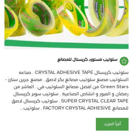
سلوتيب مستورد كريستال للمصانع
سلوتيب كريستال CRYSTAL ADHESIVE TAPE . صناعه
السلوتيب مصنع سلوتيب مصانع بكر لاصق . مصنع جرين ستارز -
Green Stars من افضل مصانع السلوتيب في . العاشر من
رمضان و العبور و انشاص الصناعية . سلوتيب سوبر كريستال
SUPER CRYSTAL CLEAR TAPE . سلوتيب كريستال لاصق
للمصانع FACTORY CRYSTAL ADHESIVE . سلوتيب...
أقرأ المزيد