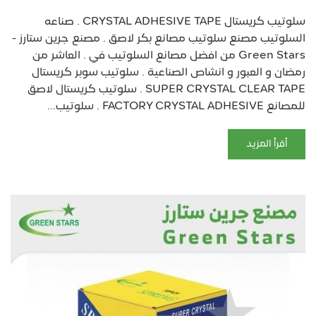
سلوتيب كريستال CRYSTAL ADHESIVE TAPE . صناعه
السلوتيب مصنع سلوتيب مصانع بكر لاصق . مصنع جرين ستارز -
Green Stars من افضل مصانع السلوتيب في . العاشر من
رمضان و العبور و انشاص الصناعية . سلوتيب سوبر كريستال
SUPER CRYSTAL CLEAR TAPE . سلوتيب كريستال لاصق
للمصانع FACTORY CRYSTAL ADHESIVE . سلوتيب...
أقرأ المزيد