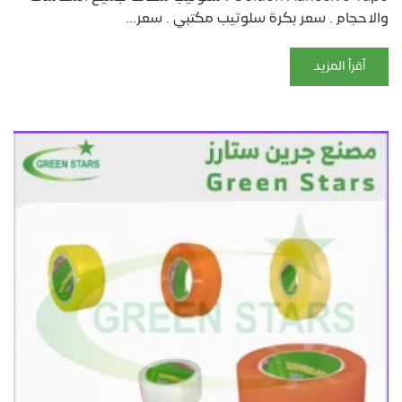
والاحجام . سعر بكرة سلوتيب مكتبي . سعر...
أقرأ المزيد