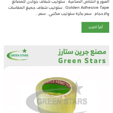
العبور و انشاص الصناعية . سلوتيب شفاف جولدن للمصانع
Golden Adhesive Tape . سلوتيب شفاف جميع المقاسات
والاحجام . سعر بكرة سلوتيب مكتبي . سعر...
أقرأ المزيد