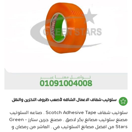
سلوتيب شفاف الاعمال الشاقه لأصعب ظروف التخزين والنقل
سلوتيب شفاف Scotch Adhesive Tape . صناعه السلوتيب
مصنع سلوتيب مصانع بكر لاصق . مصنع جرين ستارز - Green
Stars من افضل مصانع السلوتيب في . العاشر من رمضان و