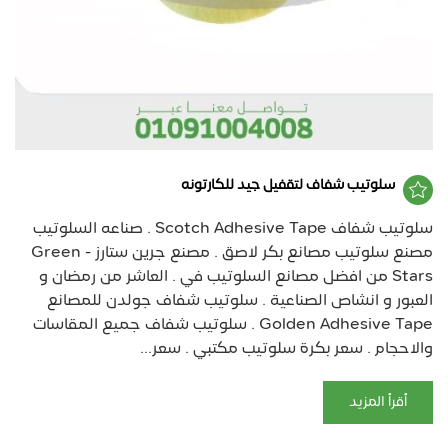
سلوتيب شفاف لتقفيل جيد للكارتونه
سلوتيب شفاف Scotch Adhesive Tape . صناعه السلوتيب
مصنع سلوتيب مصانع بكر لاصق . مصنع جرين ستارز - Green
Stars من افضل مصانع السلوتيب في . العاشر من رمضان و
العبور و انشاص الصناعية . سلوتيب شفاف جولدن للمصانع
Golden Adhesive Tape . سلوتيب شفاف جميع المقاسات
والاحجام . سعر بكرة سلوتيب مكتبي . سعر...
أقرأ المزيد