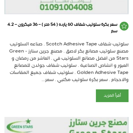
سعر بكرة سلوتيب شفاف 60 يارده ( 54 متر ) – 36 ميكرون – 4.2
سم
سلوتيب شفاف Scotch Adhesive Tape . صناعه السلوتيب
مصنع سلوتيب مصانع بكر لاصق . مصنع جرين ستارز - Green
Stars من افضل مصانع السلوتيب في . العاشر من رمضان و
العبور و انشاص الصناعية . سلوتيب شفاف جولدن للمصانع
Golden Adhesive Tape . سلوتيب شفاف جميع المقاسات
والاحجام . سعر بكرة سلوتيب مكتبي . سعر...
أقرأ المزيد