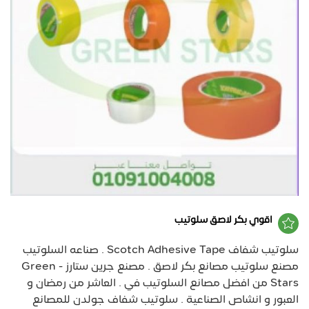
اقوي بكر لاصق سلوتيب
سلوتيب شفاف Scotch Adhesive Tape . صناعه السلوتيب
مصنع سلوتيب مصانع بكر لاصق . مصنع جرين ستارز - Green
Stars من افضل مصانع السلوتيب في . العاشر من رمضان و
العبور و انشاص الصناعية . سلوتيب شفاف جولدن للمصانع