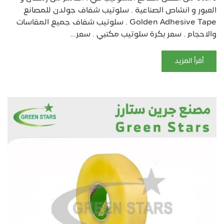
العبور و انشاص الصناعية . سلوتيب شفاف جولدن للمصانع
Golden Adhesive Tape . سلوتيب شفاف جميع المقاسات
والاحجام . سعر بكرة سلوتيب مكتبي . سعر...
أقرأ المزيد