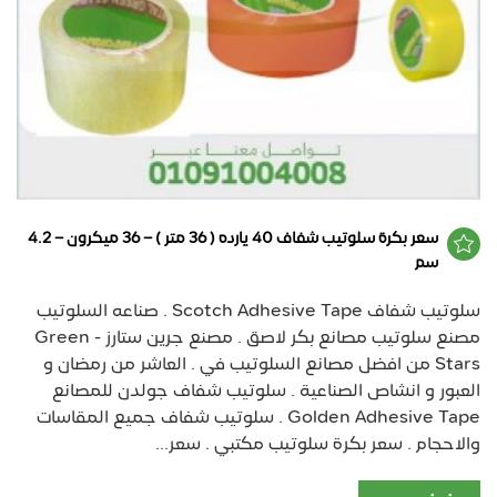
سعر بكرة سلوتيب شفاف 40 يارده ( 36 متر ) – 36 ميكرون – 4.2
سم
سلوتيب شفاف Scotch Adhesive Tape . صناعه السلوتيب
مصنع سلوتيب مصانع بكر لاصق . مصنع جرين ستارز - Green
Stars من افضل مصانع السلوتيب في . العاشر من رمضان و
العبور و انشاص الصناعية . سلوتيب شفاف جولدن للمصانع
Golden Adhesive Tape . سلوتيب شفاف جميع المقاسات
والاحجام . سعر بكرة سلوتيب مكتبي . سعر...