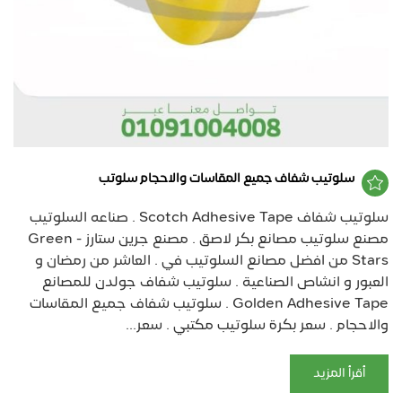
سلوتيب شفاف جميع المقاسات والاحجام سلوتب
سلوتيب شفاف Scotch Adhesive Tape . صناعه السلوتيب
مصنع سلوتيب مصانع بكر لاصق . مصنع جرين ستارز - Green
Stars من افضل مصانع السلوتيب في . العاشر من رمضان و
العبور و انشاص الصناعية . سلوتيب شفاف جولدن للمصانع
Golden Adhesive Tape . سلوتيب شفاف جميع المقاسات
والاحجام . سعر بكرة سلوتيب مكتبي . سعر...
أقرأ المزيد