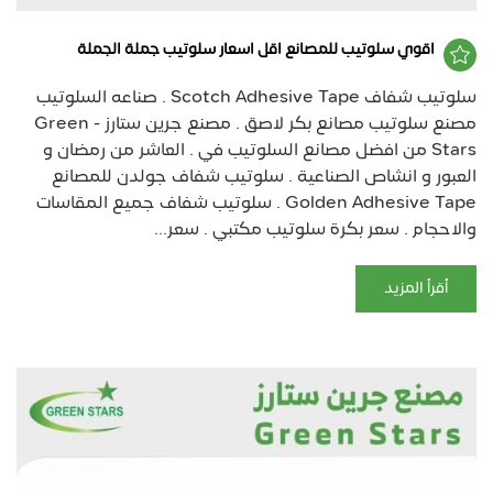
اقوي سلوتيب للمصانع اقل اسعار سلوتيب جملة الجملة
سلوتيب شفاف Scotch Adhesive Tape . صناعه السلوتيب
مصنع سلوتيب مصانع بكر لاصق . مصنع جرين ستارز - Green
Stars من افضل مصانع السلوتيب في . العاشر من رمضان و
العبور و انشاص الصناعية . سلوتيب شفاف جولدن للمصانع
Golden Adhesive Tape . سلوتيب شفاف جميع المقاسات
والاحجام . سعر بكرة سلوتيب مكتبي . سعر...
أقرأ المزيد