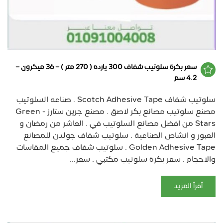
سعر بكرة سلوتيب شفاف 300 يارده ( 270 متر ) – 36 ميكرون –
4.2 سم
سلوتيب شفاف Scotch Adhesive Tape . صناعه السلوتيب
مصنع سلوتيب مصانع بكر لاصق . مصنع جرين ستارز - Green
Stars من افضل مصانع السلوتيب في . العاشر من رمضان و
العبور و انشاص الصناعية . سلوتيب شفاف جولدن للمصانع
Golden Adhesive Tape . سلوتيب شفاف جميع المقاسات
والاحجام . سعر بكرة سلوتيب مكتبي . سعر...
أقرأ المزيد