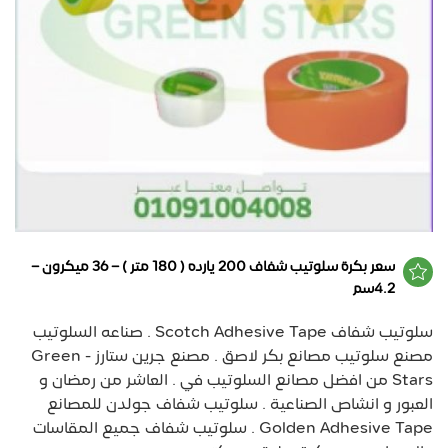
سعر بكرة سلوتيب شفاف 200 يارده ( 180 متر ) – 36 ميكرون –
4.2سم
سلوتيب شفاف Scotch Adhesive Tape . صناعه السلوتيب
مصنع سلوتيب مصانع بكر لاصق . مصنع جرين ستارز - Green
Stars من افضل مصانع السلوتيب في . العاشر من رمضان و
العبور و انشاص الصناعية . سلوتيب شفاف جولدن للمصانع
Golden Adhesive Tape . سلوتيب شفاف جميع المقاسات