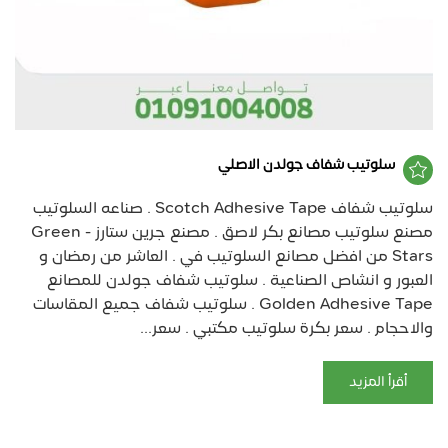
سلوتيب شفاف جولدن الاصلي
سلوتيب شفاف Scotch Adhesive Tape . صناعه السلوتيب
مصنع سلوتيب مصانع بكر لاصق . مصنع جرين ستارز - Green
Stars من افضل مصانع السلوتيب في . العاشر من رمضان و
العبور و انشاص الصناعية . سلوتيب شفاف جولدن للمصانع
Golden Adhesive Tape . سلوتيب شفاف جميع المقاسات
والاحجام . سعر بكرة سلوتيب مكتبي . سعر...
أقرأ المزيد