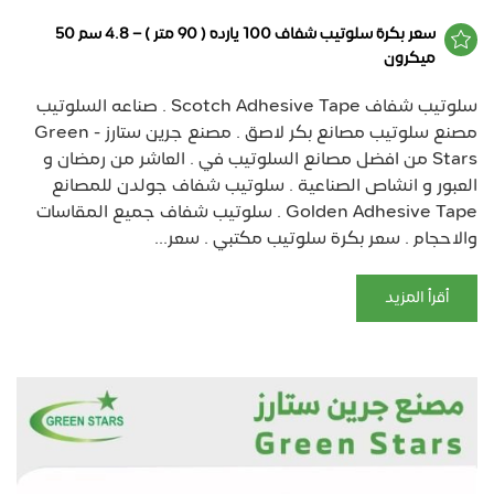
سعر بكرة سلوتيب شفاف 100 يارده ( 90 متر ) – 4.8 سم 50
ميكرون
سلوتيب شفاف Scotch Adhesive Tape . صناعه السلوتيب
مصنع سلوتيب مصانع بكر لاصق . مصنع جرين ستارز - Green
Stars من افضل مصانع السلوتيب في . العاشر من رمضان و
العبور و انشاص الصناعية . سلوتيب شفاف جولدن للمصانع
Golden Adhesive Tape . سلوتيب شفاف جميع المقاسات
والاحجام . سعر بكرة سلوتيب مكتبي . سعر...
أقرأ المزيد