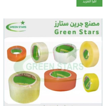
أقرأ المزيد