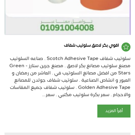
اقوي بكر لاصق سلوتيب شفاف
سلوتيب شفاف Scotch Adhesive Tape . صناعه السلوتيب
مصنع سلوتيب مصانع بكر لاصق . مصنع جرين ستارز - Green
Stars من افضل مصانع السلوتيب في . العاشر من رمضان و
العبور و انشاص الصناعية . سلوتيب شفاف جولدن للمصانع
Golden Adhesive Tape . سلوتيب شفاف جميع المقاسات
والاحجام . سعر بكرة سلوتيب مكتبي . سعر...
أقرأ المزيد