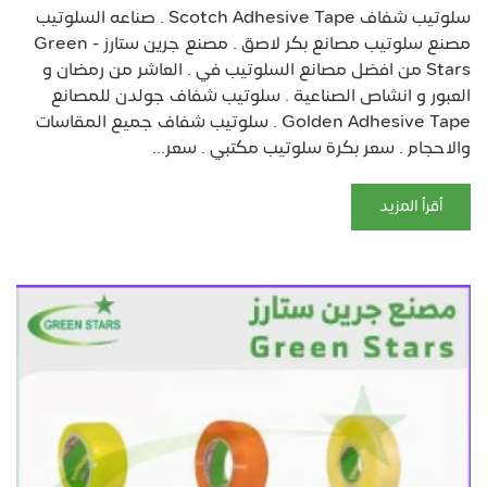
سلوتيب شفاف Scotch Adhesive Tape . صناعه السلوتيب
مصنع سلوتيب مصانع بكر لاصق . مصنع جرين ستارز - Green
Stars من افضل مصانع السلوتيب في . العاشر من رمضان و
العبور و انشاص الصناعية . سلوتيب شفاف جولدن للمصانع
Golden Adhesive Tape . سلوتيب شفاف جميع المقاسات
والاحجام . سعر بكرة سلوتيب مكتبي . سعر...
أقرأ المزيد