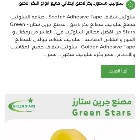
سلوتيب مستورد بكر لاصق ايطالي جميع انواع البكر الاصق
سلوتيب شفاف Scotch Adhesive Tape . صناعه السلوتيب
مصنع سلوتيب مصانع بكر لاصق . مصنع جرين ستارز - Green
Stars من افضل مصانع السلوتيب في . العاشر من رمضان و
العبور و انشاص الصناعية . سلوتيب شفاف جولدن للمصانع
Golden Adhesive Tape . سلوتيب شفاف جميع المقاسات
والاحجام . سعر بكرة سلوتيب مكتبي . سعر...
أقرأ المزيد