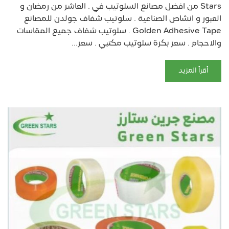
Stars من افضل مصانع السلوتيب في . العاشر من رمضان و
العبور و انشاص الصناعية . سلوتيب شفاف جولدن للمصانع
Golden Adhesive Tape . سلوتيب شفاف جميع المقاسات
والاحجام . سعر بكرة سلوتيب مكتبي . سعر...
أقرأ المزيد