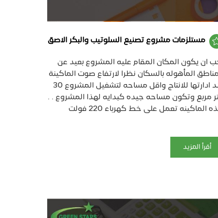
مستلزمات مشروع تصنيع السلوتيب والبكر الاصق
ب ان يكون المكان المقام عليه المشروع بعيد عن
مناطق المأهوله بالسكان نظرا لارتفاع صوت الماكينة
عند ادارتها للانتاج واقل مساحه لتشغيل المشروع 30
ر مربع وتكون مساحه جيده كبدايه لهذا المشروع . .
ه الماكينه تعمل على خط كهرباء 220 فولت
أقرأ المزيد