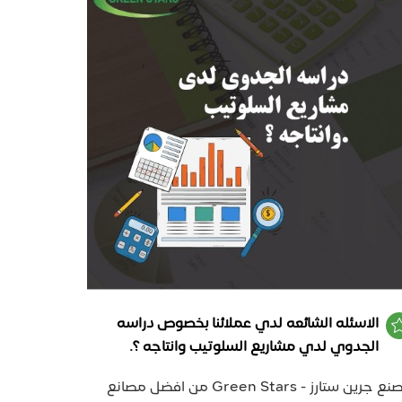
الاسئله الشائعه لدي عملائنا بخصوص دراسه
الجدوي لدي مشاريع السلوتيب وانتاجه ؟.
مصنع جرين ستارز - Green Stars من افضل مصانع