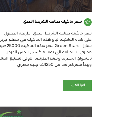
سعر ماكينة صناعة الشريط الاصق
سعر ماكينة صناعة الشريط الاصق" طريقة الحصول
على هذه الماكينه تباع هذه الماكينه في مصنع جرين
ستارز - Green Stars سعر هذه الماكينه 0
مصري . بالاضافه الى توفر ماكينتين لنفس الغرض
بالاسواق المصريه وتعتبر الطريقه الاولى لتصنيع المنت
ويبدأ سعرهم معا من 250الف جنيه مصري
أقرأ المزيد