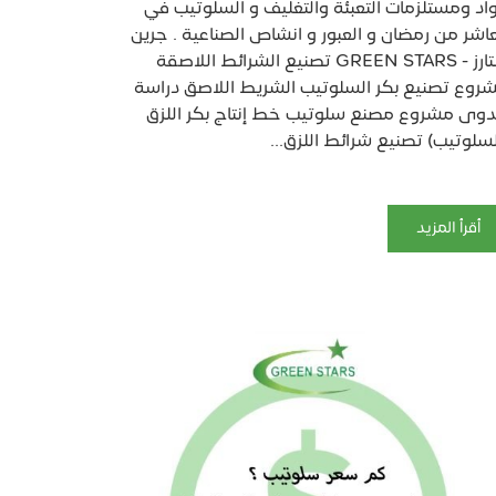
اد ومستلزمات التعبئة والتغليف و السلوتيب في
عاشر من رمضان و العبور و انشاص الصناعية . جرين
ستارز - GREEN STARS تصنيع الشرائط اللاصقة
روع تصنيع بكر السلوتيب الشريط اللاصق دراسة
وى مشروع مصنع سلوتيب خط إنتاج بكر اللزق
لسلوتيب) تصنيع شرائط اللزق...
أقرأ المزيد