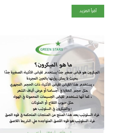
أقرأ المزيد