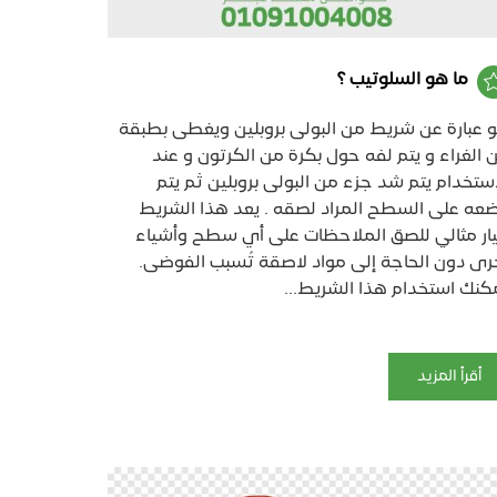
ما هو السلوتيب ؟
 عبارة عن شريط من البولى بروبلين ويغطى بطبقة
 الغراء و يتم لفه حول بكرة من الكرتون و عند
استخدام يتم شد جزء من البولى بروبلين ثم يتم
عه على السطح المراد لصقه . يعد هذا الشريط
ار مثالي للصق الملاحظات على أي سطح وأشياء
رى دون الحاجة إلى مواد لاصقة تُسبب الفوضى.
كنك استخدام هذا الشريط...
أقرأ المزيد