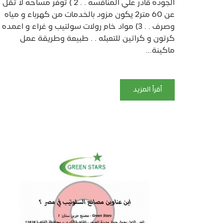
الجوده قادر علي المنافسه . . 2 ) توفر مساحه لا تقل
عن 60 متر2 يكون مزود بالخدمات من كهرباء و مياه
وصرف . . 3) مواد خام رولات سولتيب و غراء و اعمده
كرتون و كراتين للتعبئه . . طبيعة وطريقة عمل
ماكينة...
أقرأ المزيد