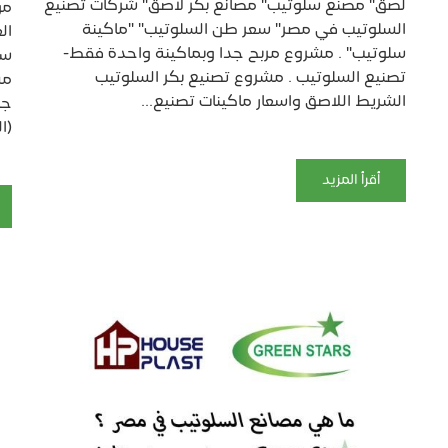
لصق" مصنع سلوتيب" مصانع بكر لاصق" شركات تصنيع
مو
السلوتيب في مصر" سعر طن السلوتيب" "ماكينة
ال
سلوتيب" . مشروع مربح جدا وبماكينة واحدة فقط-
تصنيع السلوتيب . مشروع تصنيع بكر السلوتيب
مش
الشريط اللاصق واسعار ماكينات تصنيع...
جد
(ا
أقرأ المزيد