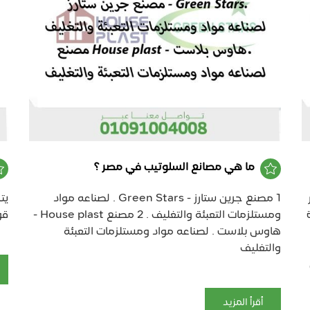
ما هي مصانع السلوتيب في مصر ؟
ر
1 مصنع جرين ستارز - Green Stars . لصناعه مواد
يت
ومستلزمات التعبئة والتغليف . 2 مصنع House plast -
قو
هاوس بلاست . لصناعه مواد ومستلزمات التعبئة
والتغليف
أقرأ المزيد