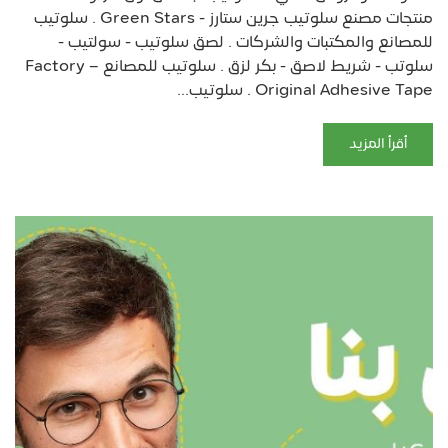
منتجات مصنع سلوتيب جرين ستارز - Green Stars . سلوتيب
للمصانع والمكتبات والشركات . لصق سلوتيب - سولتيب -
سلوتب - شريط لاصق - بكر لزق . سلوتيب للمصانع – Factory
Original Adhesive Tape . سلوتيب...
أقرأ المزيد