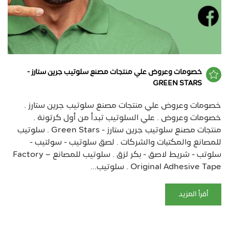
خصومات وعروض علي منتجات مصنع سلوتيب جرين ستارز -
GREEN STARS
خصومات وعروض علي منتجات مصنع سلوتيب جرين ستارز .
خصومات وعروض . علي السلوتيب تبدأ من أول كرتونة .
منتجات مصنع سلوتيب جرين ستارز - Green Stars . سلوتيب
للمصانع والمكتبات والشركات . لصق سلوتيب - سولتيب -
سلوتب - شريط لاصق - بكر لزق . سلوتيب للمصانع – Factory
Original Adhesive Tape . سلوتيب...
أقرأ المزيد