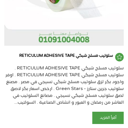
سلوتيب مسلح شبكي RETICULUM ADHESIVE TAPE
سلوتيب مسلح شبكي RETICULUM ADHESIVE TAPE .
سلوتيب مسلح شبكي RETICULUM ADHESIVE TAPE . اوفر
واجود بكر لزق سلوتيب مسلح شبكي نسيجي في مصر . مصنع
سلوتيب جرين ستارز - Green Stars . ارخص اسعار بكر لاصق
لصق سلوتيب مسلح شبكي نسيجي . مصانع السلوتيب في
العاشر من رمضان و العبور و انشاص الصناعية . السولتيب...
أقرأ المزيد