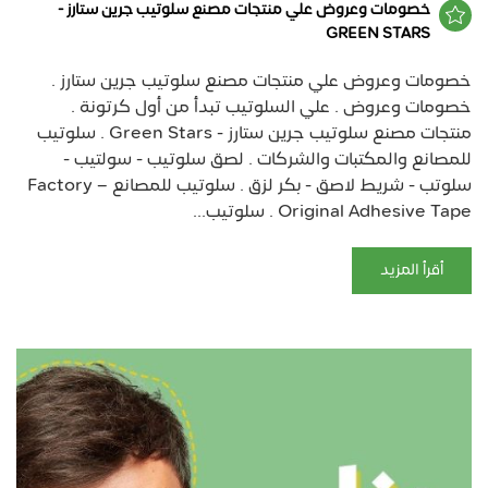
خصومات وعروض علي منتجات مصنع سلوتيب جرين ستارز -
GREEN STARS
خصومات وعروض علي منتجات مصنع سلوتيب جرين ستارز .
خصومات وعروض . علي السلوتيب تبدأ من أول كرتونة .
منتجات مصنع سلوتيب جرين ستارز - Green Stars . سلوتيب
للمصانع والمكتبات والشركات . لصق سلوتيب - سولتيب -
سلوتب - شريط لاصق - بكر لزق . سلوتيب للمصانع – Factory
Original Adhesive Tape . سلوتيب...
أقرأ المزيد