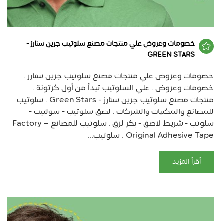
خصومات وعروض علي منتجات مصنع سلوتيب جرين ستارز -
GREEN STARS
خصومات وعروض علي منتجات مصنع سلوتيب جرين ستارز .
خصومات وعروض . علي السلوتيب تبدأ من أول كرتونة .
منتجات مصنع سلوتيب جرين ستارز - Green Stars . سلوتيب
للمصانع والمكتبات والشركات . لصق سلوتيب - سولتيب -
سلوتب - شريط لاصق - بكر لزق . سلوتيب للمصانع – Factory
Original Adhesive Tape . سلوتيب...
أقرأ المزيد