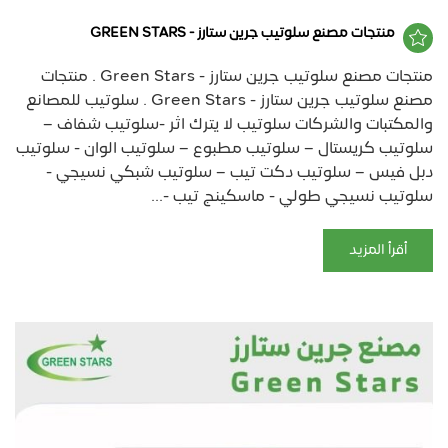
منتجات مصنع سلوتيب جرين ستارز - GREEN STARS
منتجات مصنع سلوتيب جرين ستارز - Green Stars . منتجات
مصنع سلوتيب جرين ستارز - Green Stars . سلوتيب للمصانع
والمكتبات والشركات سلوتيب لا يترك اثر -سلوتيب شفاف –
سلوتيب كريستال – سلوتيب مطبوع – سلوتيب الوان - سلوتيب
دبل فيس – سلوتيب دكت تيب – سلوتيب شبكي نسيجي -
سلوتيب نسيجي طولي - ماسكينج تيب -...
أقرأ المزيد