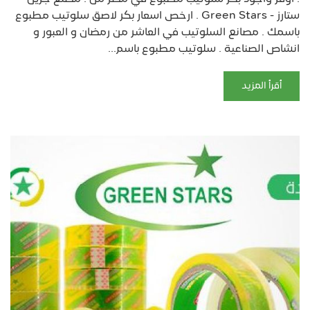
ستارز - Green Stars . ارخص اسعار بكر لاصق سلوتيب مطبوع
باسمك . مصانع السلوتيب في العاشر من رمضان و العبور و
انشاص الصناعية . سلوتيب مطبوع باسم...
أقرأ المزيد