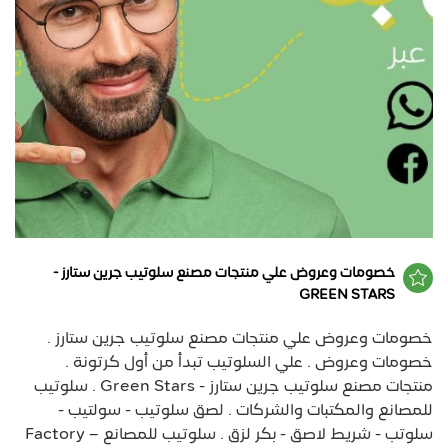
خصومات وعروض علي منتجات مصنع سلوتيب جرين ستارز -
GREEN STARS
خصومات وعروض علي منتجات مصنع سلوتيب جرين ستارز .
خصومات وعروض . علي السلوتيب تبدأ من أول كرتونة .
منتجات مصنع سلوتيب جرين ستارز - Green Stars . سلوتيب
للمصانع والمكتبات والشركات . لصق سلوتيب - سولتيب -
سلوتب - شريط لاصق - بكر لزق . سلوتيب للمصانع – Factory