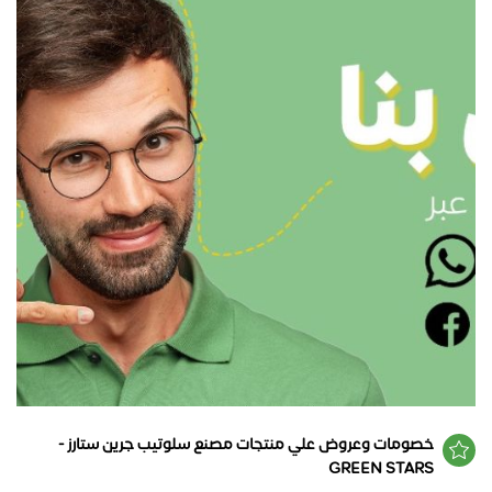
خصومات وعروض علي منتجات مصنع سلوتيب جرين ستارز -
GREEN STARS