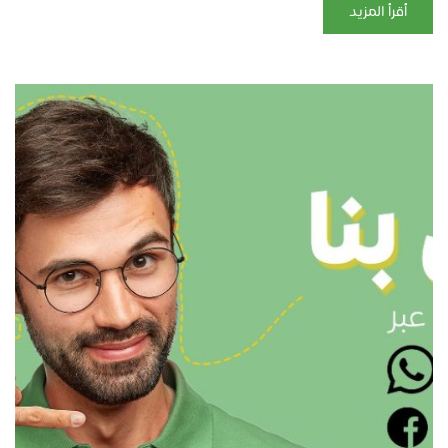
أقرأ المزيد