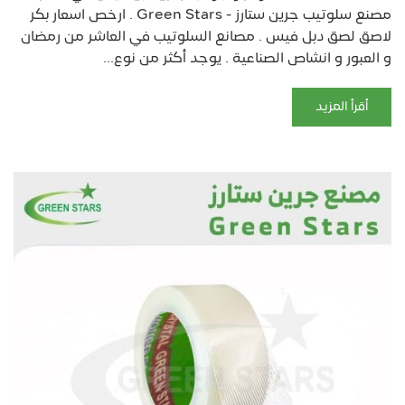
مصنع سلوتيب جرين ستارز - Green Stars . ارخص اسعار بكر
لاصق لصق دبل فيس . مصانع السلوتيب في العاشر من رمضان
و العبور و انشاص الصناعية . يوجد أكثر من نوع...
أقرأ المزيد