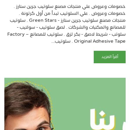
خصومات وعروض علي منتجات مصنع سلوتيب جرين ستارز .
خصومات وعروض . علي السلوتيب تبدأ من أول كرتونة .
منتجات مصنع سلوتيب جرين ستارز - Green Stars . سلوتيب
للمصانع والمكتبات والشركات . لصق سلوتيب - سولتيب -
سلوتب - شريط لاصق - بكر لزق . سلوتيب للمصانع – Factory
Original Adhesive Tape . سلوتيب...
أقرأ المزيد