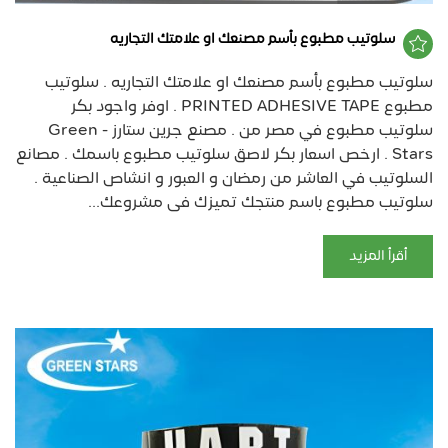
سلوتيب مطبوع بأسم مصنعك او علامتك التجاريه
سلوتيب مطبوع بأسم مصنعك او علامتك التجاريه . سلوتيب
مطبوع PRINTED ADHESIVE TAPE . اوفر واجود بكر
سلوتيب مطبوع في مصر من . مصنع جرين ستارز - Green
Stars . ارخص اسعار بكر لاصق سلوتيب مطبوع باسمك . مصانع
السلوتيب في العاشر من رمضان و العبور و انشاص الصناعية .
سلوتيب مطبوع باسم منتجك تميزك فى مشروعك...
أقرأ المزيد