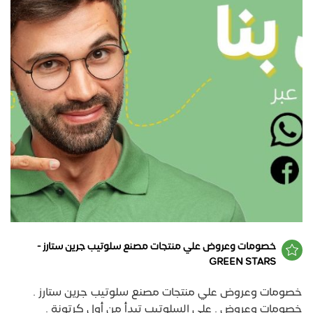
خصومات وعروض علي منتجات مصنع سلوتيب جرين ستارز -
GREEN STARS
خصومات وعروض علي منتجات مصنع سلوتيب جرين ستارز .
خصومات وعروض . علي السلوتيب تبدأ من أول كرتونة .