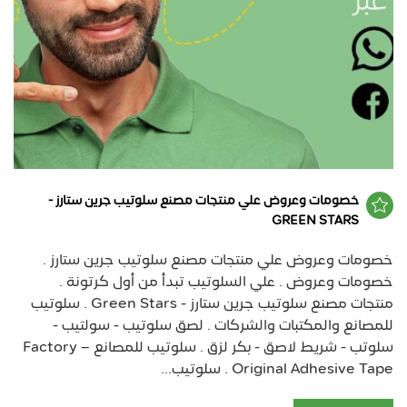
خصومات وعروض علي منتجات مصنع سلوتيب جرين ستارز -
GREEN STARS
خصومات وعروض علي منتجات مصنع سلوتيب جرين ستارز .
خصومات وعروض . علي السلوتيب تبدأ من أول كرتونة .
منتجات مصنع سلوتيب جرين ستارز - Green Stars . سلوتيب
للمصانع والمكتبات والشركات . لصق سلوتيب - سولتيب -
سلوتب - شريط لاصق - بكر لزق . سلوتيب للمصانع – Factory
Original Adhesive Tape . سلوتيب...